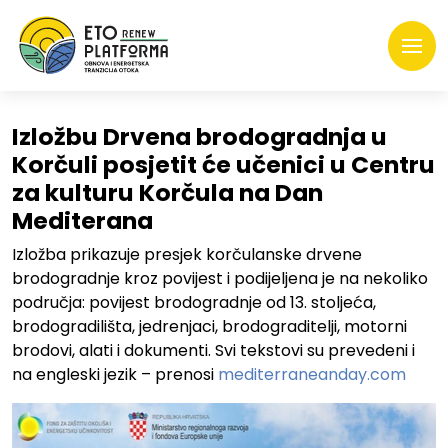
Izložbu Drvena brodogradnja u
Korčuli posjetit će učenici u Centru
za kulturu Korčula na Dan
Mediterana
Izložba prikazuje presjek korčulanske drvene
brodogradnje kroz povijest i podijeljena je na nekoliko
područja: povijest brodogradnje od 13. stoljeća,
brodogradilišta, jedrenjaci, brodograditelji, motorni
brodovi, alati i dokumenti. Svi tekstovi su prevedeni i
na engleski jezik – prenosi
mediterraneanday.com