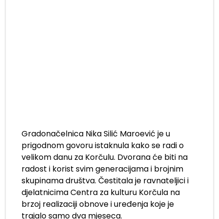
Gradonačelnica Nika Silić Maroević je u
prigodnom govoru istaknula kako se radi o
velikom danu za Korčulu. Dvorana će biti na
radost i korist svim generacijama i brojnim
skupinama društva. Čestitala je ravnateljici i
djelatnicima Centra za kulturu Korčula na
brzoj realizaciji obnove i uređenja koje je
trajalo samo dva mjeseca.