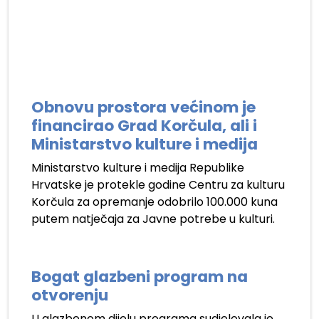
Obnovu prostora većinom je
financirao Grad Korčula, ali i
Ministarstvo kulture i medija
Ministarstvo kulture i medija Republike
Hrvatske je protekle godine Centru za kulturu
Korčula za opremanje odobrilo 100.000 kuna
putem natječaja za Javne potrebe u kulturi.
Bogat glazbeni program na
otvorenju
U glazbenom dijelu programa sudjelovala je