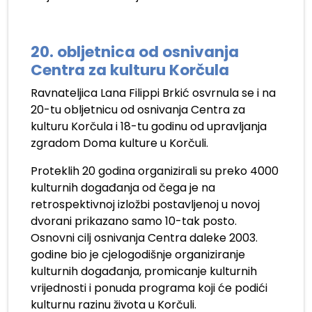
20. obljetnica od osnivanja
Centra za kulturu Korčula
Ravnateljica Lana Filippi Brkić osvrnula se i na
20-tu obljetnicu od osnivanja Centra za
kulturu Korčula i 18-tu godinu od upravljanja
zgradom Doma kulture u Korčuli.
Proteklih 20 godina organizirali su preko 4000
kulturnih događanja od čega je na
retrospektivnoj izložbi postavljenoj u novoj
dvorani prikazano samo 10-tak posto.
Osnovni cilj osnivanja Centra daleke 2003.
godine bio je cjelogodišnje organiziranje
kulturnih događanja, promicanje kulturnih
vrijednosti i ponuda programa koji će podići
kulturnu razinu života u Korčuli.