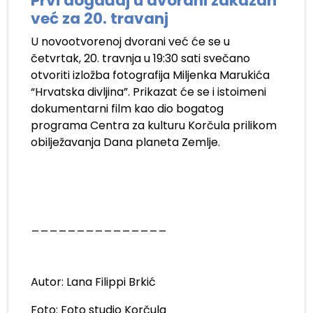
Prvi događaj u dvorani zakazan
već za 20. travanj
U novootvorenoj dvorani već će se u
četvrtak, 20. travnja u 19:30 sati svečano
otvoriti izložba fotografija Miljenka Marukića
“Hrvatska divljina”. Prikazat će se i istoimeni
dokumentarni film kao dio bogatog
programa Centra za kulturu Korčula prilikom
obilježavanja Dana planeta Zemlje.
_______________
Autor: Lana Filippi Brkić
Foto: Foto studio Korčula