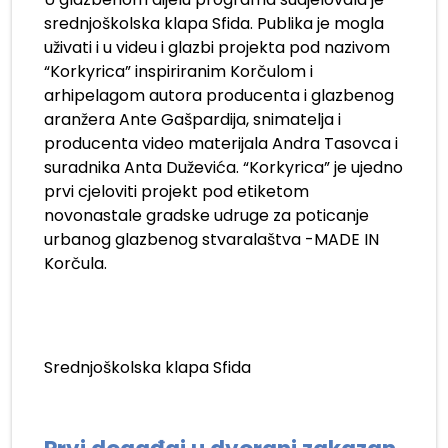
srednjoškolska klapa Sfida. Publika je mogla
uživati i u videu i glazbi projekta pod nazivom
“Korkyrica” inspiriranim Korčulom i
arhipelagom autora producenta i glazbenog
aranžera Ante Gašpardija, snimatelja i
producenta video materijala Andra Tasovca i
suradnika Anta Duževića. “Korkyrica” je ujedno
prvi cjeloviti projekt pod etiketom
novonastale gradske udruge za poticanje
urbanog glazbenog stvaralaštva -MADE IN
Korčula.
Srednjoškolska klapa Sfida