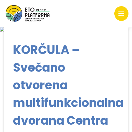
KORČULA –
Svečano
otvorena
multifunkcionalna
dvorana Centra