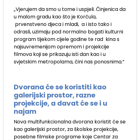
„Vjerujem da smo u tome i uspjeli. Činjenica da
u malom gradu kao što je Korčula,
prvenstveno djeca i mladi, a i isto tako i
odrasli, uzimaju pod normalno bogati kulturni
program tijekom cijele godine te rad kina s
najsuvremenijom opremom i projekcije
filmova koji se prikazuju isti dan kao i u
svjetskim metropolama, čini nas ponosnima.”
Dvorana će se koristiti kao
galerijski prostor, razne
projekcije, a davat će se i u
najam
Nova multifunkcionalna dvorana koristit će se
kao galerijski prostor, za školske projekcije,
posebne filmske programe koje Centar za