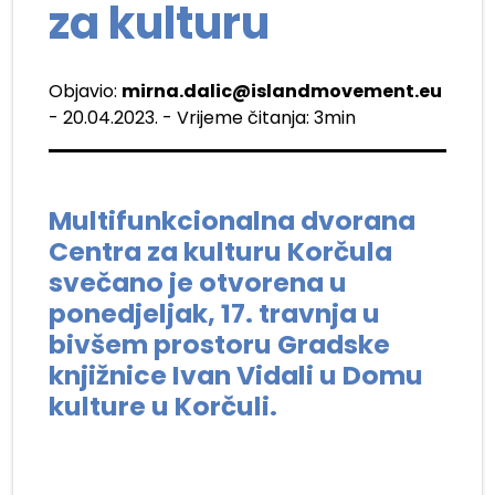
za kulturu
Objavio:
mirna.dalic@islandmovement.eu
- 20.04.2023. - Vrijeme čitanja: 3min
Multifunkcionalna dvorana
Centra za kulturu Korčula
svečano je otvorena u
ponedjeljak, 17. travnja u
bivšem prostoru Gradske
knjižnice Ivan Vidali u Domu
kulture u Korčuli.