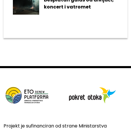
koncert i vatromet
Projekt je sufinanciran od strane Ministarstva