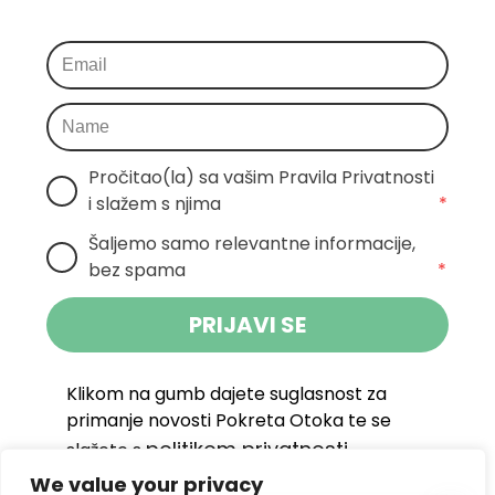
Pročitao(la) sa vašim Pravila Privatnosti 
i slažem s njima
*
Šaljemo samo relevantne informacije, 
bez spama
*
PRIJAVI SE
Klikom na gumb dajete suglasnost za
primanje novosti Pokreta Otoka te se
politikom privatnosti.
slažete s
We value your privacy