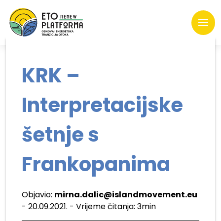
KRK –
Interpretacijske
šetnje s
Frankopanima
Objavio:
mirna.dalic@islandmovement.eu
- 20.09.2021. - Vrijeme čitanja: 3min