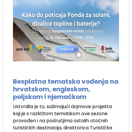
.
Besplatna tematska vođenja na
hrvatskom, engleskom,
poljskom i njemačkom
Ustvrdila je to, sažimajući dojmove projekta
koji je s različitom tematikom ove sezone
provođen i na područjima ostalih otočnih
turističkih destinacija, direktorica Turističke