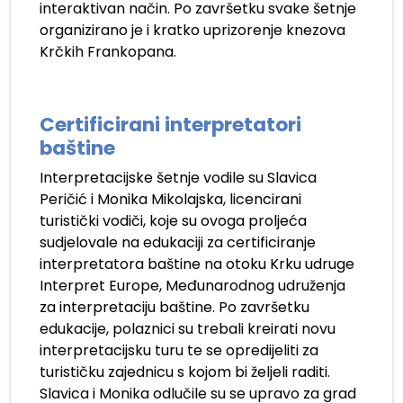
interaktivan način. Po završetku svake šetnje
organizirano je i kratko uprizorenje knezova
Krčkih Frankopana.
Certificirani interpretatori
baštine
Interpretacijske šetnje vodile su Slavica
Peričić i Monika Mikolajska, licencirani
turistički vodiči, koje su ovoga proljeća
sudjelovale na edukaciji za certificiranje
interpretatora baštine na otoku Krku udruge
Interpret Europe, Međunarodnog udruženja
za interpretaciju baštine. Po završetku
edukacije, polaznici su trebali kreirati novu
interpretacijsku turu te se opredijeliti za
turističku zajednicu s kojom bi željeli raditi.
Slavica i Monika odlučile su se upravo za grad