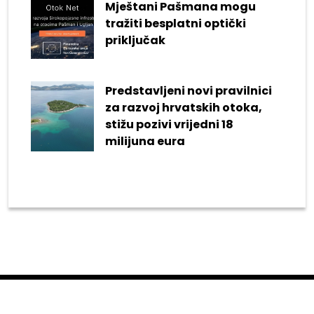
Mještani Pašmana mogu
tražiti besplatni optički
priključak
Predstavljeni novi pravilnici
za razvoj hrvatskih otoka,
stižu pozivi vrijedni 18
milijuna eura