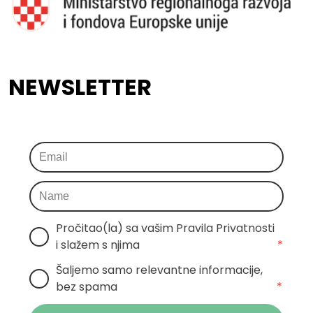
NEWSLETTER
Pročitao(la) sa vašim Pravila Privatnosti 
i slažem s njima
*
Šaljemo samo relevantne informacije, 
bez spama
*