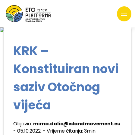
KRK –
Konstituiran novi
saziv Otočnog
vijeća
Objavio:
mirna.dalic@islandmovement.eu
- 05.10.2022. - Vrijeme čitanja: 3min