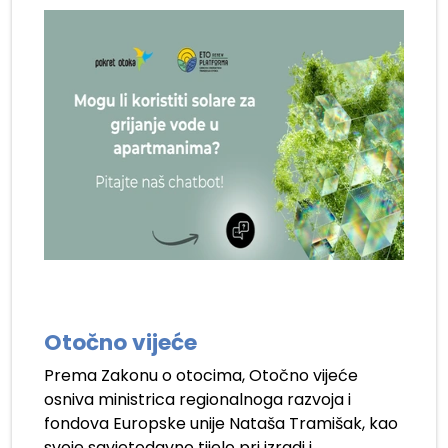
.
Otočno vijeće
Prema Zakonu o otocima, Otočno vijeće
osniva ministrica regionalnoga razvoja i
fondova Europske unije Nataša Tramišak, kao
svoje savjetodavno tijelo pri izradi i