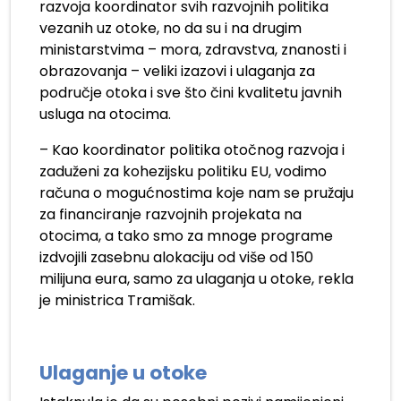
razvoja koordinator svih razvojnih politika
vezanih uz otoke, no da su i na drugim
ministarstvima – mora, zdravstva, znanosti i
obrazovanja – veliki izazovi i ulaganja za
područje otoka i sve što čini kvalitetu javnih
usluga na otocima.
– Kao koordinator politika otočnog razvoja i
zaduženi za kohezijsku politiku EU, vodimo
računa o mogućnostima koje nam se pružaju
za financiranje razvojnih projekata na
otocima, a tako smo za mnoge programe
izdvojili zasebnu alokaciju od više od 150
milijuna eura, samo za ulaganja u otoke, rekla
je ministrica Tramišak.
Ulaganje u otoke