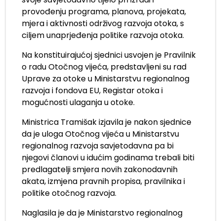
provođenju programa, planova, projekata,
mjera i aktivnosti održivog razvoja otoka, s
ciljem unaprjeđenja politike razvoja otoka.
Na konstituirajućoj sjednici usvojen je Pravilnik
o radu Otočnog vijeća, predstavljeni su rad
Uprave za otoke u Ministarstvu regionalnog
razvoja i fondova EU, Registar otoka i
mogućnosti ulaganja u otoke.
Ministrica Tramišak izjavila je nakon sjednice
da je uloga Otočnog vijeća u Ministarstvu
regionalnog razvoja savjetodavna pa bi
njegovi članovi u idućim godinama trebali biti
predlagatelji smjera novih zakonodavnih
akata, izmjena pravnih propisa, pravilnika i
politike otočnog razvoja.
Naglasila je da je Ministarstvo regionalnog