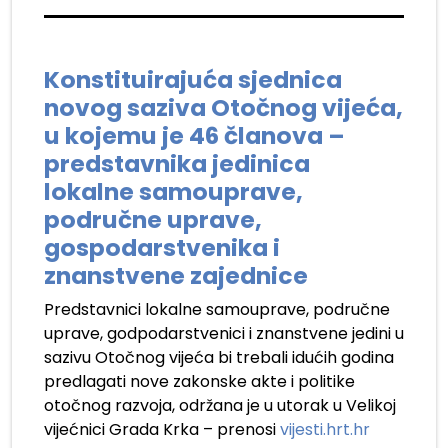
Konstituirajuća sjednica
novog saziva Otočnog vijeća,
u kojemu je 46 članova –
predstavnika jedinica
lokalne samouprave,
područne uprave,
gospodarstvenika i
znanstvene zajednice
Predstavnici lokalne samouprave, područne
uprave, godpodarstvenici i znanstvene jedini u
sazivu Otočnog vijeća bi trebali idućih godina
predlagati nove zakonske akte i politike
otočnog razvoja, održana je u utorak u Velikoj
vijećnici Grada Krka – prenosi
vijesti.hrt.hr