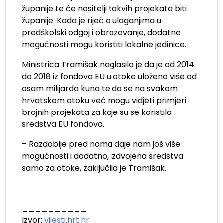
županije te će nositelji takvih projekata biti
županije. Kada je riječ o ulaganjima u
predškolski odgoj i obrazovanje, dodatne
mogućnosti mogu koristiti lokalne jedinice.
Ministrica Tramišak naglasila je da je od 2014.
do 2018 iz fondova EU u otoke uloženo više od
osam milijarda kuna te da se na svakom
hrvatskom otoku već mogu vidjeti primjeri
brojnih projekata za koje su se koristila
sredstva EU fondova.
– Razdoblje pred nama daje nam još više
mogućnosti i dodatno, izdvojena sredstva
samo za otoke, zaključila je Tramišak.
__________
Izvor:
vijesti.hrt.hr