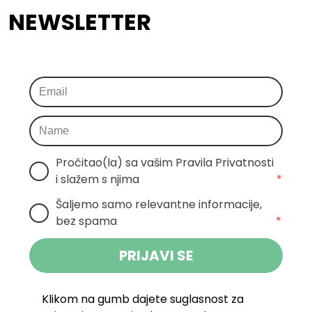
NEWSLETTER
Pročitao(la) sa vašim Pravila Privatnosti 
i slažem s njima
*
Šaljemo samo relevantne informacije, 
bez spama
*
PRIJAVI SE
Klikom na gumb dajete suglasnost za