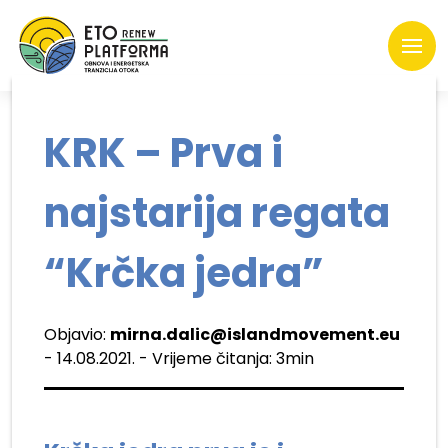
KRK – Prva i
najstarija regata
“Krčka jedra”
Objavio:
mirna.dalic@islandmovement.eu
- 14.08.2021. - Vrijeme čitanja: 3min