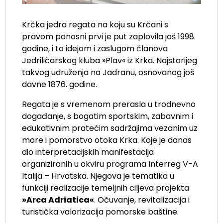
Krčka jedra regata na koju su Krčani s
pravom ponosni prvi je put zaplovila još 1998.
godine, i to idejom i zaslugom članova
Jedriličarskog kluba »Plav« iz Krka. Najstarijeg
takvog udruženja na Jadranu, osnovanog još
davne 1876. godine.
Regata je s vremenom prerasla u trodnevno
događanje, s bogatim sportskim, zabavnim i
edukativnim pratećim sadržajima vezanim uz
more i pomorstvo otoka Krka. Koje je danas
dio interpretacijskih manifestacija
organiziranih u okviru programa Interreg V-A
Italija – Hrvatska. Njegova je tematika u
funkciji realizacije temeljnih ciljeva projekta
»Arca Adriatica«
. Očuvanje, revitalizacija i
turistička valorizacija pomorske baštine.