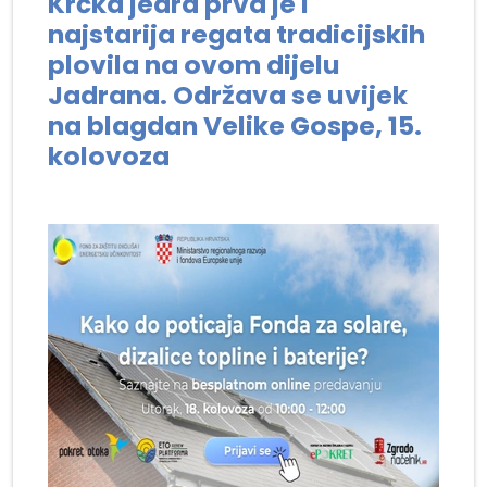
Krčka jedra prva je i
najstarija regata tradicijskih
plovila na ovom dijelu
Jadrana. Održava se uvijek
na blagdan Velike Gospe, 15.
kolovoza
.