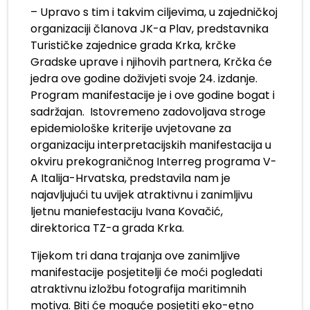
– Upravo s tim i takvim ciljevima, u zajedničkoj
organizaciji članova JK-a Plav, predstavnika
Turističke zajednice grada Krka, krčke
Gradske uprave i njihovih partnera, Krčka će
jedra ove godine doživjeti svoje 24. izdanje.
Program manifestacije je i ove godine bogat i
sadržajan. Istovremeno zadovoljava stroge
epidemiološke kriterije uvjetovane za
organizaciju interpretacijskih manifestacija u
okviru prekograničnog Interreg programa V-
A Italija-Hrvatska, predstavila nam je
najavljujući tu uvijek atraktivnu i zanimljivu
ljetnu maniefestaciju Ivana Kovačić,
direktorica TZ-a grada Krka.
Tijekom tri dana trajanja ove zanimljive
manifestacije posjetitelji će moći pogledati
atraktivnu izložbu fotografija maritimnih
motiva. Biti će moguće posjetiti eko-etno