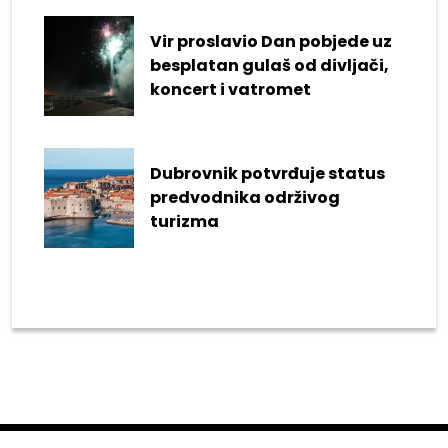
Vir proslavio Dan pobjede uz
besplatan gulaš od divljači,
koncert i vatromet
Dubrovnik potvrđuje status
predvodnika održivog
turizma