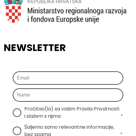
NEWSLETTER
Pročitao(la) sa vašim Pravila Privatnosti 
i slažem s njima
*
Šaljemo samo relevantne informacije, 
bez spama
*