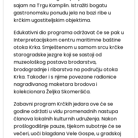
sajam na Trgu Kamplin. Istražiti bogatu
gastronomsku ponudu jela na bazi ribe u
krčkim ugostiteljskim objektima.
Edukativni dio programa održavat će se pak u
Interpretacijskom centru maritimne baštine
otoka Krka. Smještenom u samom srcu krčke
starogradske jezgre koji se sastoji od
muzeološkog postava brodarstva,
brodogradnje i ribarstva na području otoka
Krka. Također i s njime povezane radionice
nagrađivanog maketara brodova i
kolekcionara Željka Skomeršića.
Zabavni program Krčkih jedara ove će se
godine održati u vidu promenadnih nastupa
članova lokalnih kulturnih udruženja. Nakon
prošlogodišnje pauze, tijekom subotnje će se
večeri, uoči blagdana Vele Gospe, u gradskoj