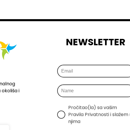
NEWSLETTER
onalnog
okoliša i
Pročitao(la) sa vašim 
Pravila Privatnosti i slažem s
njima