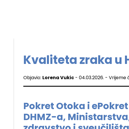
Kvaliteta zraka u 
Objavio:
Lorena Vukic
- 04.03.2026. - Vrijeme 
Pokret Otoka i ePokret 
DHMZ-a, Ministarstva
zdravstvo i sveučilišt