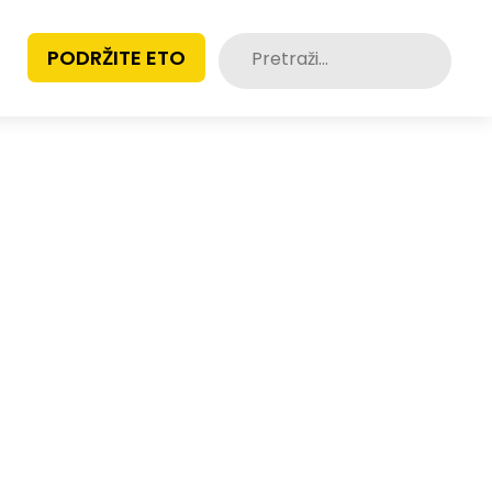
Pretraži:
PODRŽITE ETO