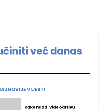
učiniti već danas
NAJNOVIJE VIJESTI
Kako mladi vide održivu