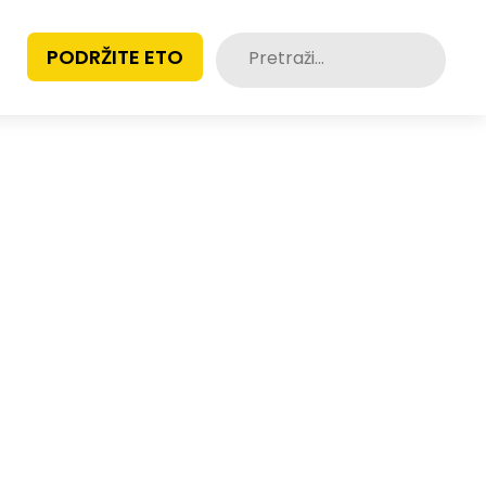
Pretraži:
PODRŽITE ETO