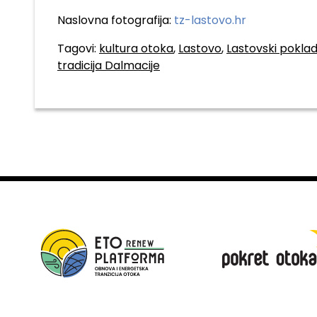
Naslovna fotografija:
tz-lastovo.hr
Tagovi:
kultura otoka
,
Lastovo
,
Lastovski pokl
tradicija Dalmacije