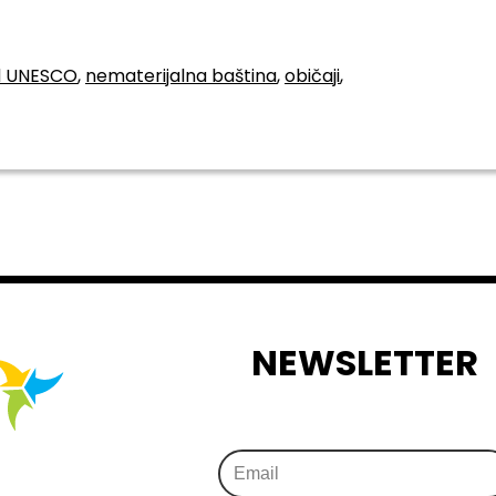
ad UNESCO
,
nematerijalna baština
,
običaji
,
NEWSLETTER