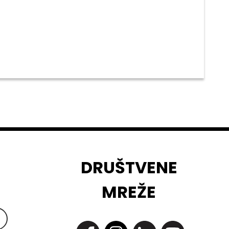
DRUŠTVENE
MREŽE