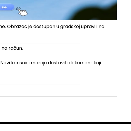
ine. Obrazac je dostupan u gradskoj upravi i na
je na račun.
. Novi korisnici moraju dostaviti dokument koji