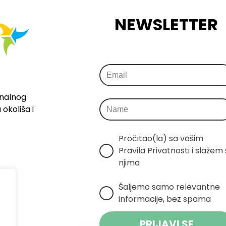
NEWSLETTER
onalnog
okoliša i
Pročitao(la) sa vašim 
Pravila Privatnosti i slažem s
njima
Šaljemo samo relevantne 
informacije, bez spama
PRIJAVI SE