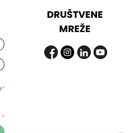
DRUŠTVENE
MREŽE
 
*
*