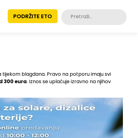
Pretraži:
PODRŽITE ETO
a tijekom blagdana. Pravo na potporu imaju svi
d 300 eura
. Iznos se uplaćuje izravno na njihov