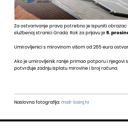
Za ostvarivanje prava potrebno je ispuniti obrazac i
službenoj stranici Grada. Rok za prijavu je
5. prosin
Umirovljenici s mirovinom višom od 265 eura ostva
Ako je umirovljenik ranije primao potporu i njegovi s
potvrđuje zadnju isplatu mirovine i broj računa.
Naslovna fotografija:
mali-losinj.hr