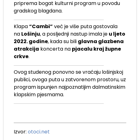
priprema bogat kulturni program u povodu
gradskog blagdana.
Klapa
“Cambi”
već je više puta gostovala
na
Lošinju
, a posljednji nastup imala je
u ljeto
2022. godine
, kada su bili
glavna glazbena
atrakcija
koncerta na
pjacalu kraj župne
crkve
.
Ovog studenog ponovno se vraćaju lošinjskoj
publici, ovoga puta u zatvorenom prostoru, uz
program ispunjen najpoznatijim dalmatinskim
klapskim pjesmama.
Izvor:
otoci.net