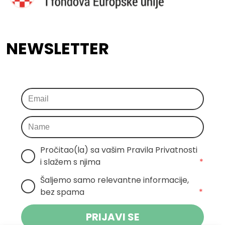
NEWSLETTER
Pročitao(la) sa vašim Pravila Privatnosti 
i slažem s njima
*
Šaljemo samo relevantne informacije, 
bez spama
*
PRIJAVI SE