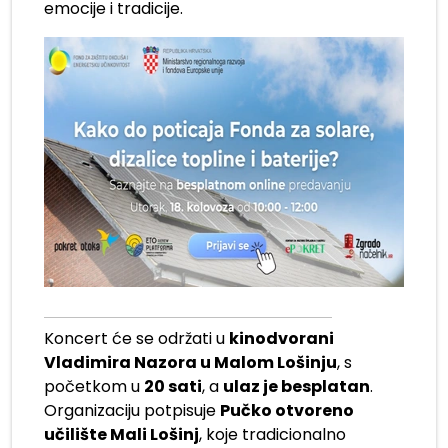
emocije i tradicije.
Koncert će se održati u
kinodvorani
Vladimira Nazora u Malom Lošinju
, s
početkom u
20 sati
, a
ulaz je besplatan
.
Organizaciju potpisuje
Pučko otvoreno
učilište Mali Lošinj
, koje tradicionalno