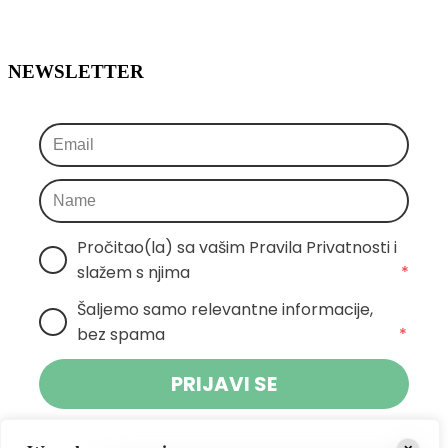
NEWSLETTER
Pročitao(la) sa vašim Pravila Privatnosti i 
slažem s njima
*
Šaljemo samo relevantne informacije, 
bez spama
*
PRIJAVI SE
Klikom na gumb dajete suglasnost za primanje novosti Pokreta