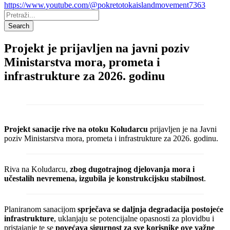
https://www.youtube.com/@pokretotokaislandmovement7363
Pretraži:
Search
Projekt je prijavljen na javni poziv
Ministarstva mora, prometa i
infrastrukture za 2026. godinu
Projekt sanacije rive na otoku Koludarcu
prijavljen je na Javni
poziv Ministarstva mora, prometa i infrastrukture za 2026. godinu.
Riva na Koludarcu,
zbog dugotrajnog djelovanja mora i
učestalih nevremena, izgubila je konstrukcijsku stabilnost
.
Planiranom sanacijom
sprječava se daljnja degradacija postojeće
infrastrukture
, uklanjaju se potencijalne opasnosti za plovidbu i
pristajanje te se
povećava sigurnost za sve korisnike ove važne