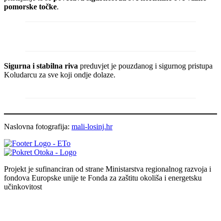
pomorske točke
.
Sigurna i stabilna riva
preduvjet je pouzdanog i sigurnog pristupa
Koludarcu za sve koji ondje dolaze.
Naslovna fotografija:
mali-losinj.hr
Projekt je sufinanciran od strane Ministarstva regionalnog razvoja i
fondova Europske unije te Fonda za zaštitu okoliša i energetsku
učinkovitost