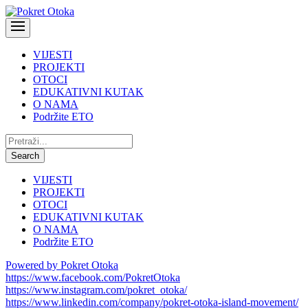
VIJESTI
PROJEKTI
OTOCI
EDUKATIVNI KUTAK
O NAMA
Podržite ETO
Pretraži:
Search
VIJESTI
PROJEKTI
OTOCI
EDUKATIVNI KUTAK
O NAMA
Podržite ETO
Powered by Pokret Otoka
https://www.facebook.com/PokretOtoka
https://www.instagram.com/pokret_otoka/
https://www.linkedin.com/company/pokret-otoka-island-movement/