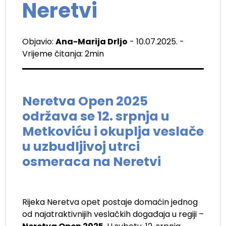
Neretvi
Objavio:
Ana-Marija Drljo
- 10.07.2025. -
Vrijeme čitanja: 2min
Neretva Open 2025
održava se 12. srpnja u
Metkoviću i okuplja veslače
u uzbudljivoj utrci
osmeraca na Neretvi
Rijeka Neretva opet postaje domaćin jednog
od najatraktivnijih veslačkih događaja u regiji –