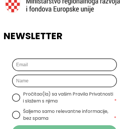
NEWSLETTER
Pročitao(la) sa vašim Pravila Privatnosti 
i slažem s njima
*
Šaljemo samo relevantne informacije, 
bez spama
*