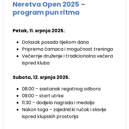
Neretva Open 2025 –
program pun ritma
Petak, 11. srpnja 2025.
:
Dolazak posada tijekom dana
Priprema čamaca i mogućnost treninga
Večernje druženje i tradicionalna večera
ispred kluba
Subota, 12. srpnja 2025.
:
08:00 – sastanak regatnog odbora
09:00 – start utrke
11:30 – dodjela nagrada i medalja
Nakon toga – zajednički ručak i slavlje
ispred klupskih prostorija