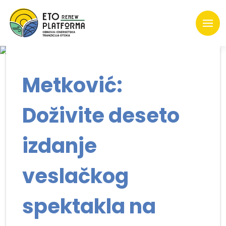
Metković:
Doživite deseto
izdanje
veslačkog
spektakla na