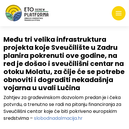
Među tri velika infrastruktura
projekta koje Sveučilište u Zadru
planira pokrenuti ove godine, na
red je došao i sveučilišni centar na
otoku Molatu, za čije će se potrebe
obnoviti i dograditi nekadašnja
vojarna u uvali Lučina
Zahtjev za građevinskom dozvolom predan je i čeka
potvrdu, a trenutno se radi na pitanju financiranja za
Sveučilišni centar koje će biti pokriveno europskim
sredstvima –
slobodnadalmacija.hr