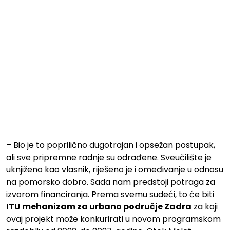
– Bio je to poprilično dugotrajan i opsežan postupak,
ali sve pripremne radnje su odrađene. Sveučilište je
uknjiženo kao vlasnik, riješeno je i omeđivanje u odnosu
na pomorsko dobro. Sada nam predstoji potraga za
izvorom financiranja. Prema svemu sudeći, to će biti
ITU mehanizam za urbano područje Zadra
za koji
ovaj projekt može konkurirati u novom programskom