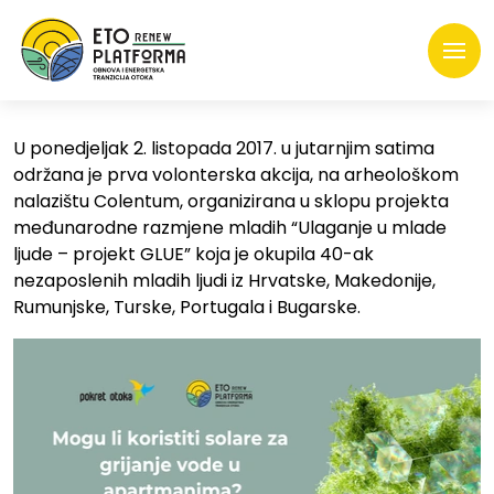
U ponedjeljak 2. listopada 2017. u jutarnjim satima
održana je prva volonterska akcija, na arheološkom
nalazištu Colentum, organizirana u sklopu projekta
međunarodne razmjene mladih “Ulaganje u mlade
ljude – projekt GLUE” koja je okupila 40-ak
nezaposlenih mladih ljudi iz Hrvatske, Makedonije,
Rumunjske, Turske, Portugala i Bugarske.