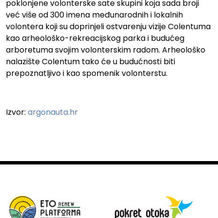
poklonjene volonterske sate skupini koja sada broji
već više od 300 imena međunarodnih i lokalnih
volontera koji su doprinjeli ostvarenju vizije Colentuma
kao arheološko-rekreacijskog parka i budućeg
arboretuma svojim volonterskim radom. Arheološko
nalazište Colentum tako će u budućnosti biti
prepoznatljivo i kao spomenik volonterstu.
Izvor:
argonauta.hr