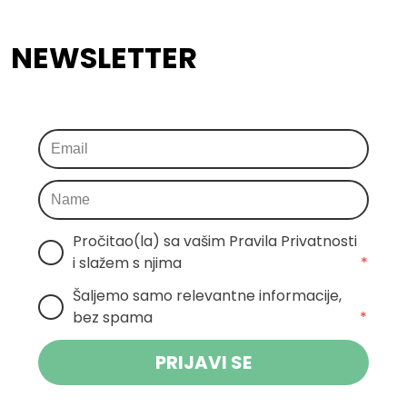
NEWSLETTER
Pročitao(la) sa vašim Pravila Privatnosti 
i slažem s njima
*
Šaljemo samo relevantne informacije, 
bez spama
*
PRIJAVI SE