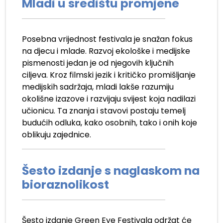
Mladi u središtu promjene
Posebna vrijednost festivala je snažan fokus
na djecu i mlade. Razvoj ekološke i medijske
pismenosti jedan je od njegovih ključnih
ciljeva. Kroz filmski jezik i kritičko promišljanje
medijskih sadržaja, mladi lakše razumiju
okolišne izazove i razvijaju svijest koja nadilazi
učionicu. Ta znanja i stavovi postaju temelj
budućih odluka, kako osobnih, tako i onih koje
oblikuju zajednice.
Šesto izdanje s naglaskom na
bioraznolikost
Šesto izdanje Green Eye Festivala održat će