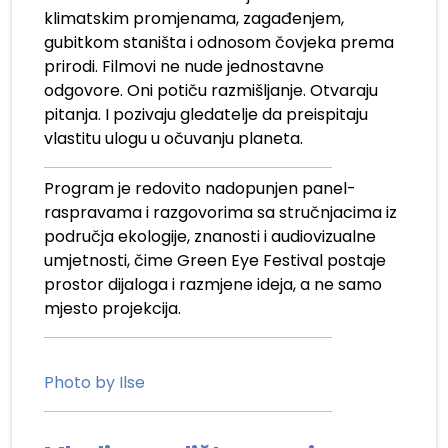
klimatskim promjenama, zagađenjem,
gubitkom staništa i odnosom čovjeka prema
prirodi. Filmovi ne nude jednostavne
odgovore. Oni potiču razmišljanje. Otvaraju
pitanja. I pozivaju gledatelje da preispitaju
vlastitu ulogu u očuvanju planeta.
Program je redovito nadopunjen panel-
raspravama i razgovorima sa stručnjacima iz
područja ekologije, znanosti i audiovizualne
umjetnosti, čime Green Eye Festival postaje
prostor dijaloga i razmjene ideja, a ne samo
mjesto projekcija.
Photo by Ilse