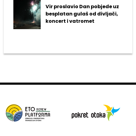
Vir proslavio Dan pobjede uz
besplatan gulaš od divljači,
koncert i vatromet