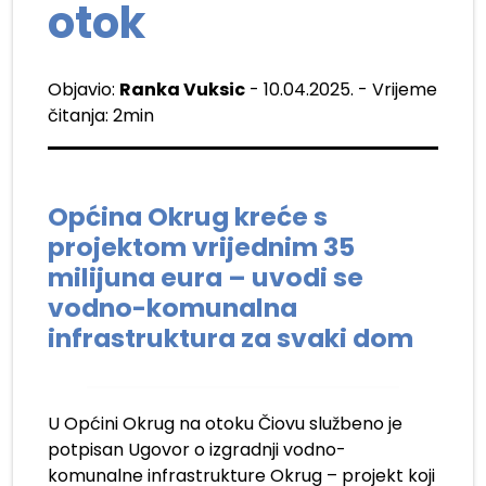
otok
Objavio:
Ranka Vuksic
- 10.04.2025. - Vrijeme
čitanja: 2min
Općina Okrug kreće s
projektom vrijednim 35
milijuna eura – uvodi se
vodno-komunalna
infrastruktura za svaki dom
U Općini Okrug na otoku Čiovu službeno je
potpisan Ugovor o izgradnji vodno-
komunalne infrastrukture Okrug – projekt koji