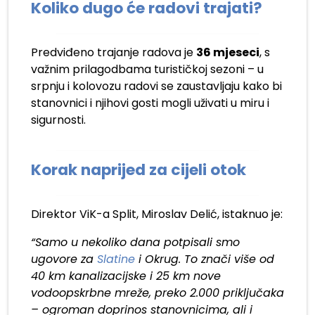
Koliko dugo će radovi trajati?
Predviđeno trajanje radova je
36 mjeseci
, s
važnim prilagodbama turističkoj sezoni – u
srpnju i kolovozu radovi se zaustavljaju kako bi
stanovnici i njihovi gosti mogli uživati u miru i
sigurnosti.
Korak naprijed za cijeli otok
Direktor ViK-a Split, Miroslav Delić, istaknuo je:
“Samo u nekoliko dana potpisali smo
ugovore za
Slatine
i Okrug. To znači više od
40 km kanalizacijske i 25 km nove
vodoopskrbne mreže, preko 2.000 priključaka
– ogroman doprinos stanovnicima, ali i