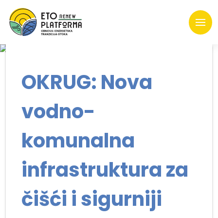
OKRUG: Nova
vodno-
komunalna
infrastruktura za
čišći i sigurniji