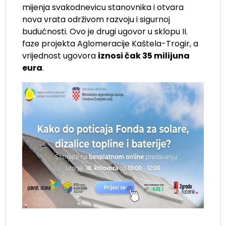
mijenja svakodnevicu stanovnika i otvara
nova vrata održivom razvoju i sigurnoj
budućnosti. Ovo je drugi ugovor u sklopu II.
faze projekta Aglomeracije Kaštela-Trogir, a
vrijednost ugovora
iznosi čak 35 milijuna
eura
.