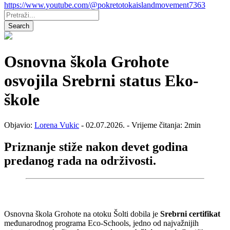
https://www.youtube.com/@pokretotokaislandmovement7363
Pretraži:
Search
Osnovna škola Grohote
osvojila Srebrni status Eko-
škole
Objavio:
Lorena Vukic
- 02.07.2026. - Vrijeme čitanja: 2min
Priznanje stiže nakon
devet godina
predanog rada na održivosti.
Osnovna škola Grohote na otoku Šolti dobila je
Srebrni certifikat
međunarodnog programa Eco-Schools, jedno od najvažnijih