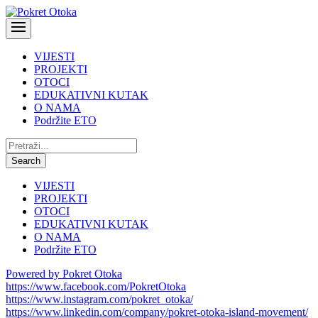
VIJESTI
PROJEKTI
OTOCI
EDUKATIVNI KUTAK
O NAMA
Podržite ETO
Pretraži:
Search
VIJESTI
PROJEKTI
OTOCI
EDUKATIVNI KUTAK
O NAMA
Podržite ETO
Powered by Pokret Otoka
https://www.facebook.com/PokretOtoka
https://www.instagram.com/pokret_otoka/
https://www.linkedin.com/company/pokret-otoka-island-movement/