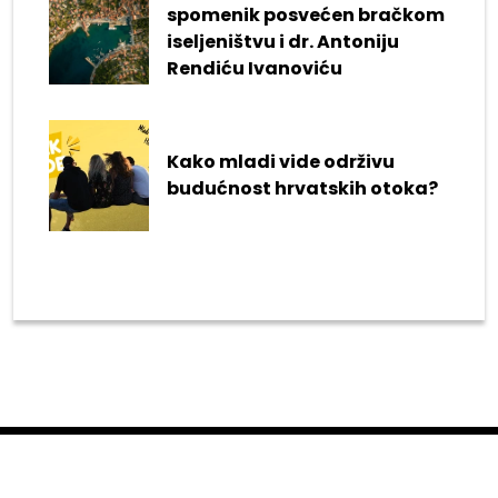
spomenik posvećen bračkom
iseljeništvu i dr. Antoniju
Rendiću Ivanoviću
Kako mladi vide održivu
budućnost hrvatskih otoka?