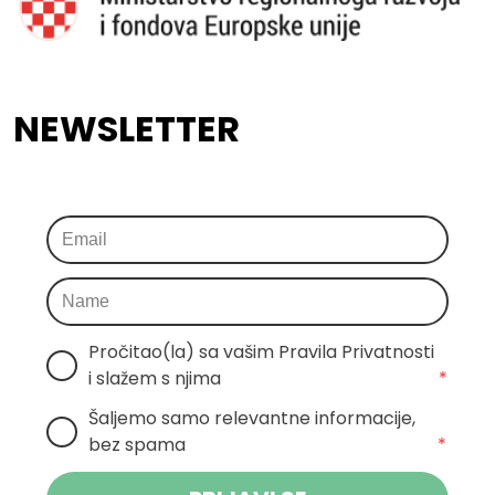
NEWSLETTER
Pročitao(la) sa vašim Pravila Privatnosti 
i slažem s njima
*
Šaljemo samo relevantne informacije, 
bez spama
*