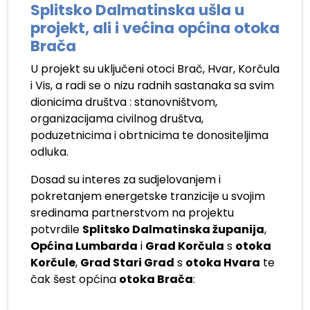
Splitsko Dalmatinska ušla u
projekt, ali i većina općina otoka
Brača
U projekt su uključeni otoci Brač, Hvar, Korčula
i Vis, a radi se o nizu radnih sastanaka sa svim
dionicima društva : stanovništvom,
organizacijama civilnog društva,
poduzetnicima i obrtnicima te donositeljima
odluka.
Dosad su interes za sudjelovanjem i
pokretanjem energetske tranzicije u svojim
sredinama partnerstvom na projektu
potvrdile
Splitsko Dalmatinska županija
,
Općina Lumbarda
i
Grad Korčula
s
otoka
Korčule
,
Grad Stari Grad
s
otoka Hvara
te
čak šest općina
otoka Brača
:
.