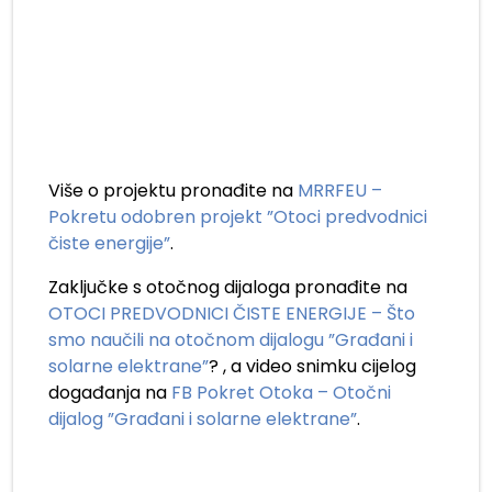
Više o projektu pronađite na
MRRFEU –
Pokretu odobren projekt ”Otoci predvodnici
čiste energije”
.
Zaključke s otočnog dijaloga pronađite na
OTOCI PREDVODNICI ČISTE ENERGIJE – Što
smo naučili na otočnom dijalogu ”Građani i
solarne elektrane”
? , a video snimku cijelog
događanja na
FB Pokret Otoka – Otočni
dijalog ”Građani i solarne elektrane”
.
.