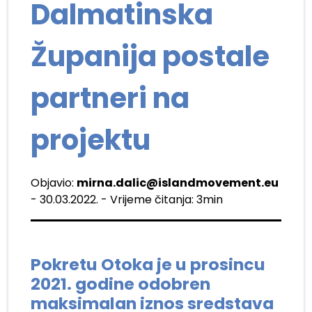
Dalmatinska
Županija postale
partneri na
projektu
Objavio:
mirna.dalic@islandmovement.eu
- 30.03.2022. - Vrijeme čitanja: 3min
Pokretu Otoka je u prosincu
2021. godine odobren
maksimalan iznos sredstava