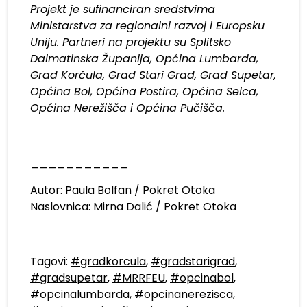
Projekt je sufinanciran sredstvima
Ministarstva za regionalni razvoj i Europsku
Uniju. Partneri na projektu su Splitsko
Dalmatinska Županija, Općina Lumbarda,
Grad Korčula, Grad Stari Grad, Grad Supetar,
Općina Bol, Općina Postira, Općina Selca,
Općina Nerežišča i Općina Pučišča.
___________
Autor: Paula Bolfan / Pokret Otoka
Naslovnica: Mirna Dalić / Pokret Otoka
Tagovi:
#gradkorcula
,
#gradstarigrad
,
#gradsupetar
,
#MRRFEU
,
#opcinabol
,
#opcinalumbarda
,
#opcinanerezisca
,