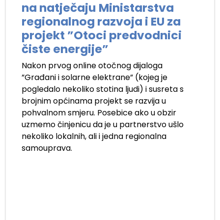
na natječaju Ministarstva
regionalnog razvoja i EU za
projekt ”Otoci predvodnici
čiste energije”
Nakon prvog online otočnog dijaloga
”Građani i solarne elektrane” (kojeg je
pogledalo nekoliko stotina ljudi) i susreta s
brojnim općinama projekt se razvija u
pohvalnom smjeru. Posebice ako u obzir
uzmemo činjenicu da je u partnerstvo ušlo
nekoliko lokalnih, ali i jedna regionalna
samouprava.