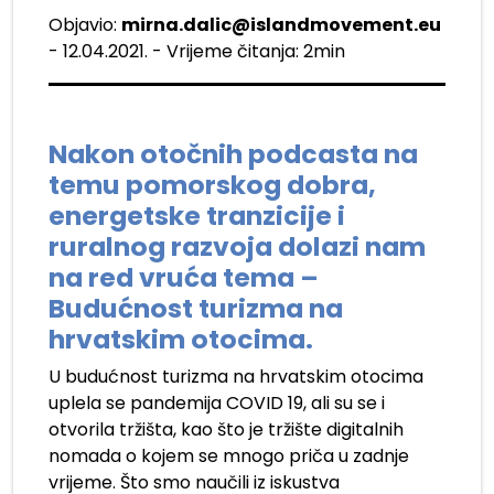
Objavio:
mirna.dalic@islandmovement.eu
- 12.04.2021. - Vrijeme čitanja: 2min
Nakon otočnih podcasta na
temu pomorskog dobra,
energetske tranzicije i
ruralnog razvoja dolazi nam
na red vruća tema –
Budućnost turizma na
hrvatskim otocima.
U budućnost turizma na hrvatskim otocima
uplela se pandemija COVID 19, ali su se i
otvorila tržišta, kao što je tržište digitalnih
nomada o kojem se mnogo priča u zadnje
vrijeme.
Što smo naučili iz iskustva