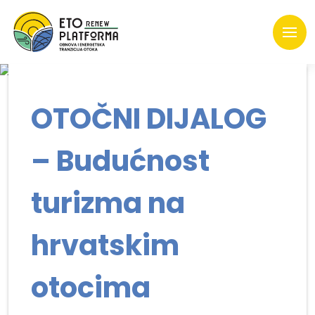
OTOČNI DIJALOG
– Budućnost
turizma na
hrvatskim
otocima