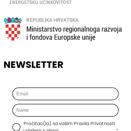
NEWSLETTER
Pročitao(la) sa vašim Pravila Privatnosti 
i slažem s njima
*