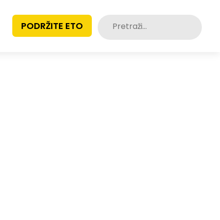
Pretraži:
PODRŽITE ETO