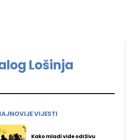
alog Lošinja
NAJNOVIJE VIJESTI
Kako mladi vide održivu