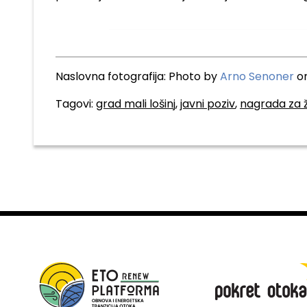
Naslovna fotografija: Photo by
Arno Senoner
o
Tagovi:
grad mali lošinj
,
javni poziv
,
nagrada za ž