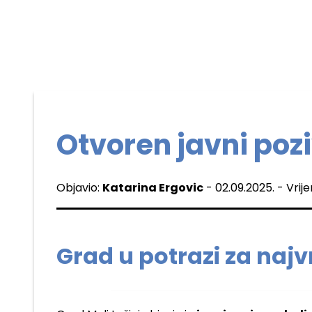
Otvoren javni poz
Objavio:
Katarina Ergovic
- 02.09.2025. - Vrij
Grad u potrazi za naj