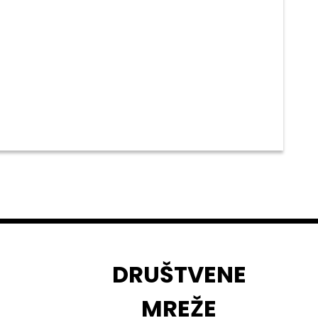
DRUŠTVENE
MREŽE