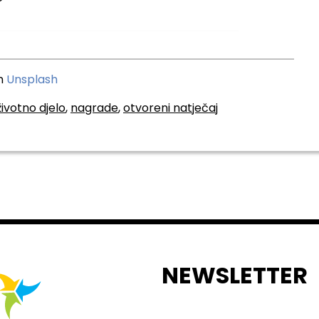
n
Unsplash
ivotno djelo
,
nagrade
,
otvoreni natječaj
NEWSLETTER