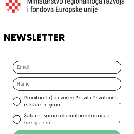
NEWSLETTER
Pročitao(la) sa vašim Pravila Privatnosti 
i slažem s njima
*
Šaljemo samo relevantne informacije, 
bez spama
*