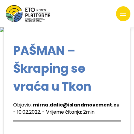
PAŠMAN –
Škraping se
vraća u Tkon
Objavio:
mirna.dalic@islandmovement.eu
- 10.02.2022. - Vrijeme čitanja: 2min