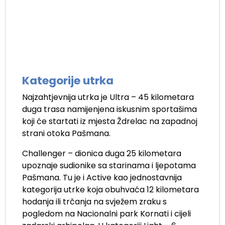
.
Kategorije utrka
Najzahtjevnija utrka je Ultra – 45 kilometara
duga trasa namijenjena iskusnim sportašima
koji će startati iz mjesta Ždrelac na zapadnoj
strani otoka Pašmana.
Challenger – dionica duga 25 kilometara
upoznaje sudionike sa starinama i ljepotama
Pašmana. Tu je i Active kao jednostavnija
kategorija utrke koja obuhvaća 12 kilometara
hodanja ili trčanja na svježem zraku s
pogledom na Nacionalni park Kornati i cijeli