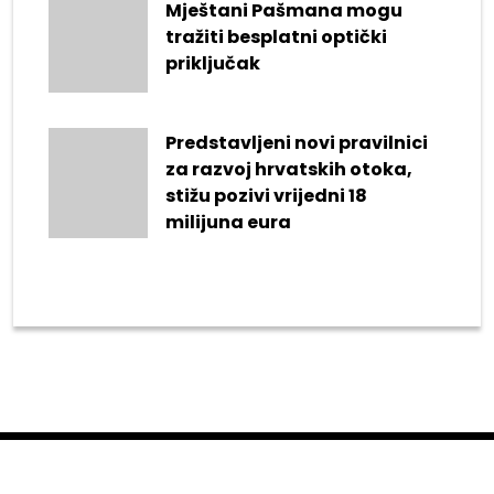
Mještani Pašmana mogu
tražiti besplatni optički
priključak
Predstavljeni novi pravilnici
za razvoj hrvatskih otoka,
stižu pozivi vrijedni 18
milijuna eura