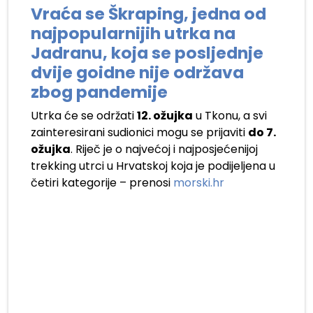
Vraća se Škraping, jedna od
najpopularnijih utrka na
Jadranu, koja se posljednje
dvije goidne nije održava
zbog pandemije
Utrka će se održati
12. ožujka
u Tkonu, a svi
zainteresirani sudionici mogu se prijaviti
do 7.
ožujka
. Riječ je o najvećoj i najposjećenijoj
trekking utrci u Hrvatskoj koja je podijeljena u
četiri kategorije – prenosi
morski.hr