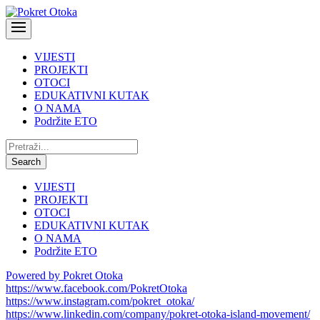
VIJESTI
PROJEKTI
OTOCI
EDUKATIVNI KUTAK
O NAMA
Podržite ETO
Pretraži:
Search
VIJESTI
PROJEKTI
OTOCI
EDUKATIVNI KUTAK
O NAMA
Podržite ETO
Powered by Pokret Otoka
https://www.facebook.com/PokretOtoka
https://www.instagram.com/pokret_otoka/
https://www.linkedin.com/company/pokret-otoka-island-movement/