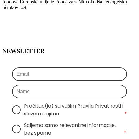
fondova Europske unije te Fonda za zaštitu okoliša i energetsku
učinkovitost
NEWSLETTER
Pročitao(la) sa vašim Pravila Privatnosti i 
slažem s njima
*
Šaljemo samo relevantne informacije, 
bez spama
*