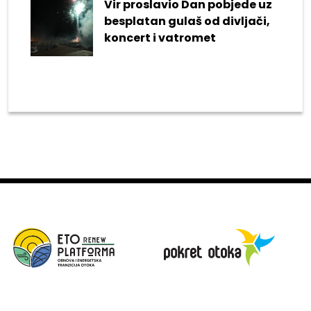
Vir proslavio Dan pobjede uz
besplatan gulaš od divljači,
koncert i vatromet