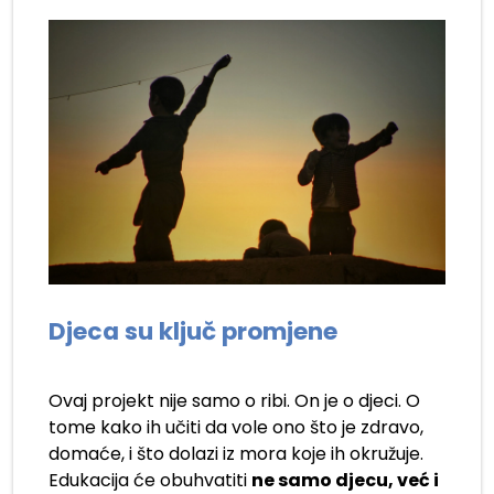
Djeca su ključ promjene
Ovaj projekt nije samo o ribi. On je o djeci. O
tome kako ih učiti da vole ono što je zdravo,
domaće, i što dolazi iz mora koje ih okružuje.
Edukacija će obuhvatiti
ne samo djecu, već i