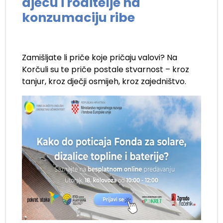
djecu i roditelje na
konzumaciju ribe
Zamišljate li priče koje pričaju valovi? Na
Korčuli su te priče postale stvarnost – kroz
tanjur, kroz dječji osmijeh, kroz zajedništvo.