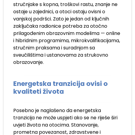
stručnjake s kopna, troškovi rastu, znanje ne
ostaje u zajednici, a otoci ostaju ovisni o
vanjskoj podršci. Zato je jedan od ključnih
zaključaka radionice potreba za otočno
prilagođenim obrazovnim modelima — online
i hibridnim programima, mikrokvalifikacijama,
stručnim praksama i suradnjom sa
sveučilištima i ustanovama za strukovno
obrazovanje.
Energetska tranzicija ovisi o
kvaliteti života
Posebno je naglašeno da energetska
tranzicija ne može uspjeti ako se ne riješe širi
uvjeti života na otocima. Stanovanje,
prometna povezanost, zdravstvene i