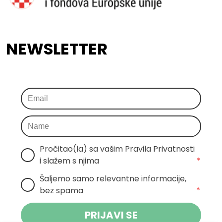
NEWSLETTER
Pročitao(la) sa vašim Pravila Privatnosti 
i slažem s njima
*
Šaljemo samo relevantne informacije, 
bez spama
*
PRIJAVI SE