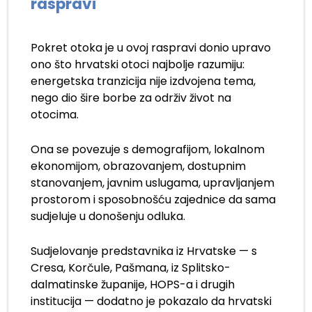
raspravi
Pokret otoka je u ovoj raspravi donio upravo
ono što hrvatski otoci najbolje razumiju:
energetska tranzicija nije izdvojena tema,
nego dio šire borbe za održiv život na
otocima.
Ona se povezuje s demografijom, lokalnom
ekonomijom, obrazovanjem, dostupnim
stanovanjem, javnim uslugama, upravljanjem
prostorom i sposobnošću zajednice da sama
sudjeluje u donošenju odluka.
Sudjelovanje predstavnika iz Hrvatske — s
Cresa, Korčule, Pašmana, iz Splitsko-
dalmatinske županije, HOPS-a i drugih
institucija — dodatno je pokazalo da hrvatski