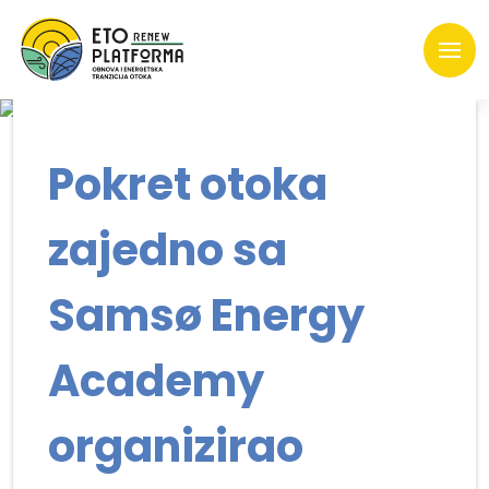
Pokret otoka
zajedno sa
Samsø Energy
Academy
organizirao