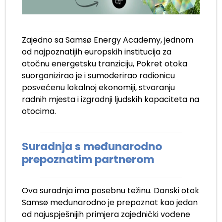
Zajedno sa Samsø Energy Academy, jednom
od najpoznatijih europskih institucija za
otočnu energetsku tranziciju, Pokret otoka
suorganizirao je i sumoderirao radionicu
posvećenu lokalnoj ekonomiji, stvaranju
radnih mjesta i izgradnji ljudskih kapaciteta na
otocima.
Suradnja s međunarodno
prepoznatim partnerom
Ova suradnja ima posebnu težinu. Danski otok
Samsø međunarodno je prepoznat kao jedan
od najuspješnijih primjera zajednički vođene