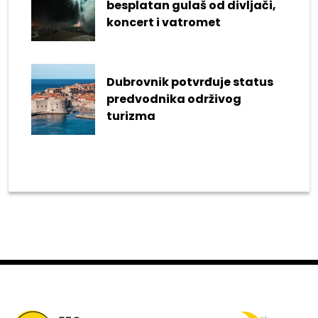
besplatan gulaš od divljači,
koncert i vatromet
Dubrovnik potvrđuje status
predvodnika održivog
turizma