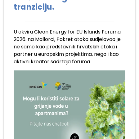
tranziciju.
U okviru Clean Energy for EU Islands Foruma
2026. na Mallorci, Pokret otoka sudjelovao je
ne samo kao predstavnik hrvatskih otoka i
partner u europskim projektima, nego i kao
aktivni kreator sadržaja foruma.