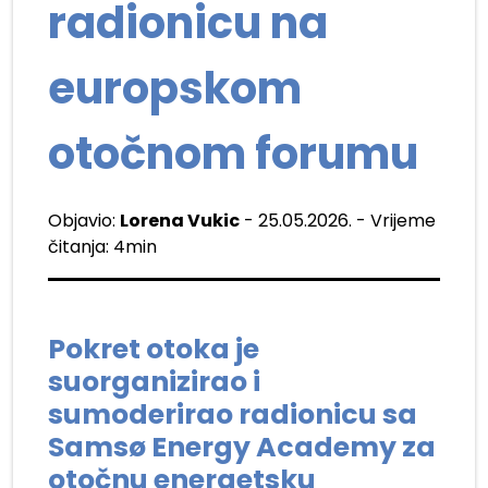
radionicu na
europskom
otočnom forumu
Objavio:
Lorena Vukic
- 25.05.2026. - Vrijeme
čitanja: 4min
Pokret otoka je
suorganizirao i
sumoderirao radionicu sa
Samsø Energy Academy
za
otočnu energetsku