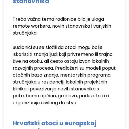
stanovnika
Treća važna tema radionice bila je uloga
remote workera, novih stanovnika i vanjskih
stručnjaka.
Sudionici su se složili da otoci mogu bolje
iskoristiti znanja ljudi koji privremeno ili trajno
žive na otoku, ali često ostaju izvan lokalnih
razvojnih procesa. Predloženi su modeli poput
otočnih baza znanja, mentorskih programa,
stručnjaka u rezidenciji, lokalnih projektnih
klinika i povezivanja novih stanovnika s
potrebama općina, gradova, poduzetnika i
organizacija civilnog društva.
Hrvatski otoci u europskoj