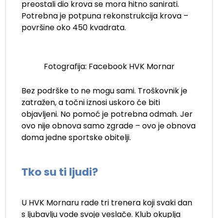
preostali dio krova se mora hitno sanirati.
Potrebna je potpuna rekonstrukcija krova –
površine oko 450 kvadrata.
Fotografija: Facebook HVK Mornar
Bez podrške to ne mogu sami. Troškovnik je
zatražen, a točni iznosi uskoro će biti
objavljeni. No pomoć je potrebna odmah. Jer
ovo nije obnova samo zgrade – ovo je obnova
doma jedne sportske obitelji.
Tko su ti ljudi?
U HVK Mornaru rade tri trenera koji svaki dan
s ljubavlju vode svoje veslače. Klub okuplja