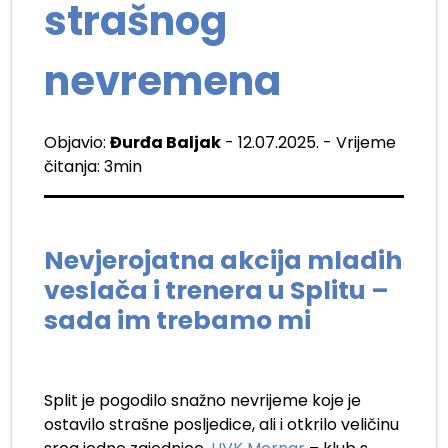
strašnog
nevremena
Objavio:
Đurđa Baljak
- 12.07.2025. - Vrijeme
čitanja: 3min
Nevjerojatna akcija mladih
veslača i trenera u Splitu –
sada im trebamo mi
Split je pogodilo snažno nevrijeme koje je
ostavilo strašne posljedice, ali i otkrilo veličinu