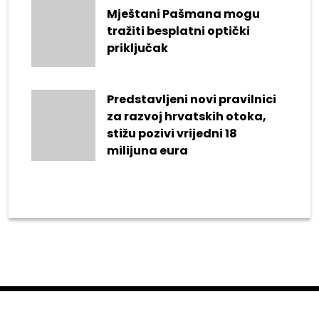
Mještani Pašmana mogu
tražiti besplatni optički
priključak
Predstavljeni novi pravilnici
za razvoj hrvatskih otoka,
stižu pozivi vrijedni 18
milijuna eura