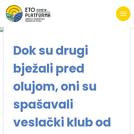
Dok su drugi
bježali pred
olujom, oni su
spašavali
veslački klub od