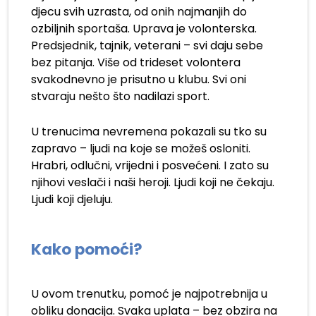
djecu svih uzrasta, od onih najmanjih do
ozbiljnih sportaša. Uprava je volonterska.
Predsjednik, tajnik, veterani – svi daju sebe
bez pitanja. Više od trideset volontera
svakodnevno je prisutno u klubu. Svi oni
stvaraju nešto što nadilazi sport.
U trenucima nevremena pokazali su tko su
zapravo – ljudi na koje se možeš osloniti.
Hrabri, odlučni, vrijedni i posvećeni. I zato su
njihovi veslači i naši heroji. Ljudi koji ne čekaju.
Ljudi koji djeluju.
Kako pomoći?
U ovom trenutku, pomoć je najpotrebnija u
obliku donacija. Svaka uplata – bez obzira na