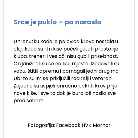
Srce je puklo – pa naraslo
U trenutku kada je polovica krova nestala u
oluji, kada su litri kiše počeli gutati prostorije
kluba, treneri i veslači nisu gubili prisebnost.
Organizirali su se na licu mjesta. Izbacivali su
vodu, štitili opremu i pomagali jedni drugima.
Ubrzo su im se priključili roditelji i veterani.
Zajedno su uspjeli priručno pokriti krov prije
nove kiše. I sve to dok je bura još nosila sve
pred sobom.
Fotografija: Facebook HVK Mornar