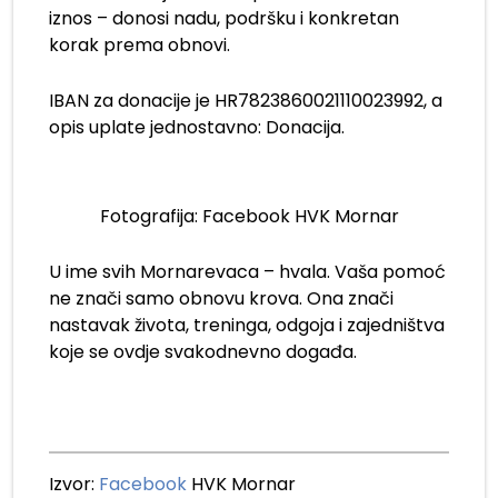
iznos – donosi nadu, podršku i konkretan
korak prema obnovi.
IBAN za donacije je HR7823860021110023992, a
opis uplate jednostavno: Donacija.
Fotografija: Facebook HVK Mornar
U ime svih Mornarevaca – hvala. Vaša pomoć
ne znači samo obnovu krova. Ona znači
nastavak života, treninga, odgoja i zajedništva
koje se ovdje svakodnevno događa.
Izvor:
Facebook
HVK Mornar