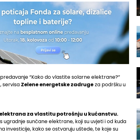
predavanje “Kako do vlastite solarne elektrane?”
i
, servisa
Zelene energetske zadruge
za podršku u
elektrana za vlastitu potrošnju u kućanstvu.
ugradnje sunčane elektrane, koji su uvjeti i od kuda
a investicije, kako se ostvaruju uštede, te koje su