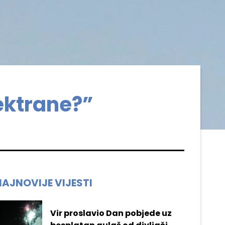
ektrane?”
NAJNOVIJE VIJESTI
Vir proslavio Dan pobjede uz