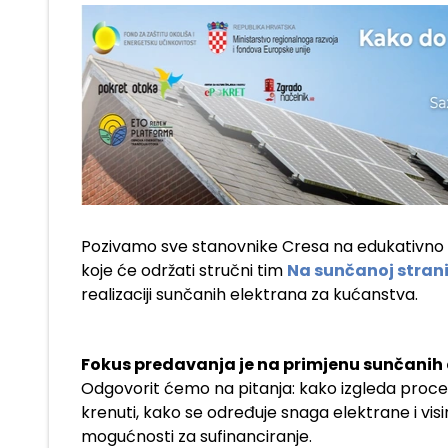
Pozivamo sve stanovnike Cresa na edukativno 
koje će održati stručni tim
Na sunčanoj stran
realizaciji sunčanih elektrana za kućanstva.
Fokus predavanja je na primjenu sunčanih 
Odgovorit ćemo na pitanja: kako izgleda proces 
krenuti, kako se određuje snaga elektrane i visin
mogućnosti za sufinanciranje.