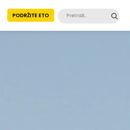
Pretraži:
PODRŽITE ETO