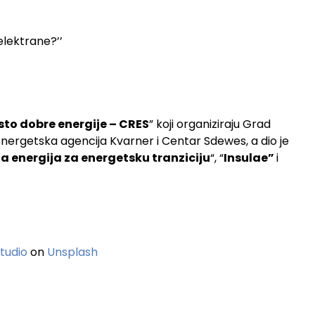
elektrane?’’
sto dobre energije – CRES
” koji organiziraju Grad
nergetska agencija Kvarner i Centar Sdewes, a dio je
a energija za energetsku tranziciju
“, “
Insulae”
i
tudio
on
Unsplash