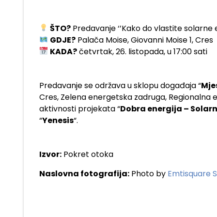
ŠTO?
Predavanje ‘’Kako do vlastite solarne 
GDJE?
Palača Moise, Giovanni Moise 1, Cres
KADA?
četvrtak, 26. listopada, u 17:00 sati
Predavanje se održava u sklopu događaja “
Mje
Cres, Zelena energetska zadruga, Regionalna e
aktivnosti projekata “
Dobra energija – Solarn
“
Yenesis
“.
Izvor:
Pokret otoka
Naslovna fotografija:
Photo by
Emtisquare S