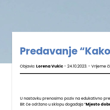
Predavanje “Kako 
Objavio:
Lorena Vukic
- 24.10.2023. - Vrijeme č
U nastavku prenosimo poziv na edukativno pred
Bit će održano u sklopu događaja “
Mjesto dobr