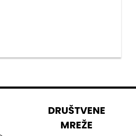
DRUŠTVENE
MREŽE