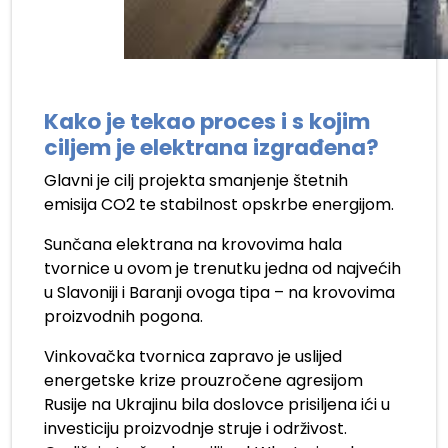
.
Kako je tekao proces i s kojim
ciljem je elektrana izgrađena?
Glavni je cilj projekta smanjenje štetnih
emisija CO2 te stabilnost opskrbe energijom.
Sunčana elektrana na krovovima hala
tvornice u ovom je trenutku jedna od najvećih
u Slavoniji i Baranji ovoga tipa – na krovovima
proizvodnih pogona.
Vinkovačka tvornica zapravo je uslijed
energetske krize prouzročene agresijom
Rusije na Ukrajinu bila doslovce prisiljena ići u
investiciju proizvodnje struje i održivost.