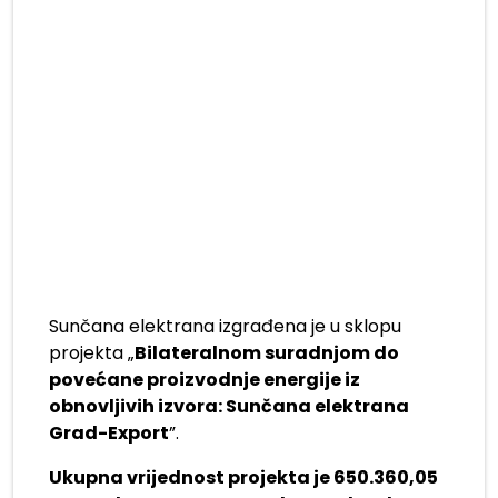
Sunčana elektrana izgrađena je u sklopu
projekta „
Bilateralnom suradnjom do
povećane proizvodnje energije iz
obnovljivih izvora: Sunčana elektrana
Grad-Export
”.
U
kupna vrijednost projekta je 650.360,05