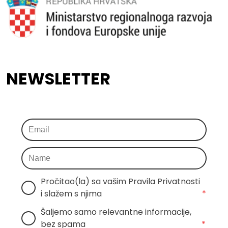
NEWSLETTER
Pročitao(la) sa vašim Pravila Privatnosti 
i slažem s njima
*
Šaljemo samo relevantne informacije, 
bez spama
*