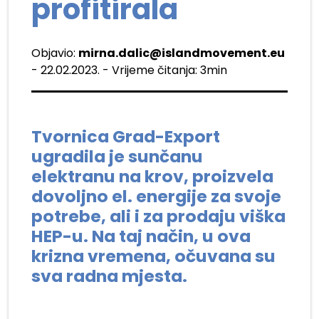
profitirala
Objavio:
mirna.dalic@islandmovement.eu
- 22.02.2023. - Vrijeme čitanja: 3min
Tvornica Grad-Export
ugradila je sunčanu
elektranu na krov, proizvela
dovoljno el. energije za svoje
potrebe, ali i za prodaju viška
HEP-u. Na taj način, u ova
krizna vremena, očuvana su
sva radna mjesta.