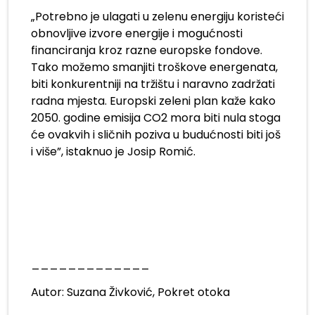
„Potrebno je ulagati u zelenu energiju koristeći
obnovljive izvore energije i mogućnosti
financiranja kroz razne europske fondove.
Tako možemo smanjiti troškove energenata,
biti konkurentniji na tržištu i naravno zadržati
radna mjesta. Europski zeleni plan kaže kako
2050. godine emisija CO2 mora biti nula stoga
će ovakvih i sličnih poziva u budućnosti biti još
i više”, istaknuo je Josip Romić.
_____________
Autor: Suzana Živković, Pokret otoka