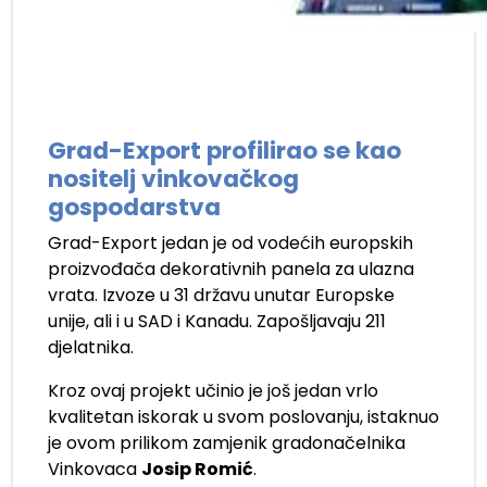
Grad-Export profilirao se kao
nositelj vinkovačkog
gospodarstva
Grad-Export jedan je od vodećih europskih
proizvođača dekorativnih panela za ulazna
vrata. Izvoze u 31 državu unutar Europske
unije, ali i u SAD i Kanadu. Zapošljavaju 211
djelatnika.
Kroz ovaj projekt učinio je još jedan vrlo
kvalitetan iskorak u svom poslovanju, istaknuo
je ovom prilikom zamjenik gradonačelnika
Vinkovaca
Josip Romić
.