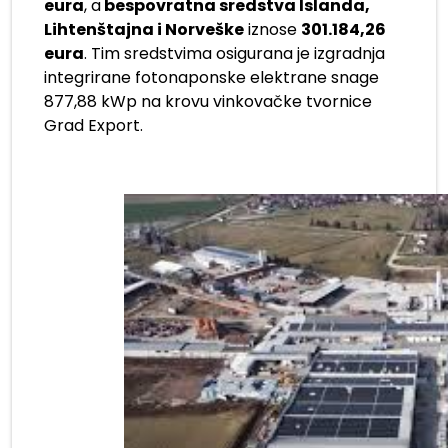
eura
, a
bespovratna sredstva Islanda,
Lihtenštajna i Norveške
iznose
301.184,26
eura
. Tim sredstvima osigurana je izgradnja
integrirane fotonaponske elektrane snage
877,88 kWp na krovu vinkovačke tvornice
Grad Export.