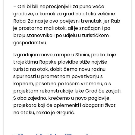
– Oni bi bili neprocjenjivi i za puno veće
gradove, a kamoli za grad na otoku veličine
Raba. Za nas je ovo povijesni trenutak, jer Rab
je prostorno mali otok, ali je značajan i po
broju stanovnika i po udjelu u turističkom
gospodarstvu.
Izgradnjom nove rampe u Stinici, preko koje
trajektima Rapske plovidbe stiže najviše
turista na otok, dobit ćemo novu razinu
sigurnosti u prometnom povezivanju s
kopnom, posebno po lošem vremenu, a s
projektom rekonstrukcije luke Grad će zasjati.
S oba zajedno, krećemo u novo poglavlje
projekata koji će oplemeniti i obogatiti život
na otoku, rekao je Grgurić.