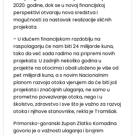
2020. godine, dok se u novoj financijskoj
perspektivi otvaraju nova sredstva i
mogućnosti za nastavak realizacije sličnih
projekata.
– U idućem financijskom razdoblju na
raspolaganju će nam biti 24 milijarde kuna,
tako da već sada radimo na pripremi novih
projekata. U zadnjih nekoliko godina u
projekte na otocima i obali uloženo je više od
pet milijardi kuna, a s novim Nacionalnim
planom razvoja otoka vjerujem da će biti još
projekata i značajnih ulaganja, ne samo u
prometno povezivanje otoka, nego i u
školstvo, zdravstvo i sve što je važno za razvoj
otoka i njihove stanovnike, rekla je Tramišak.
Primorsko-goranski župan Zlatko Komadina
govorio je o važnosti ulaganja i brojnim