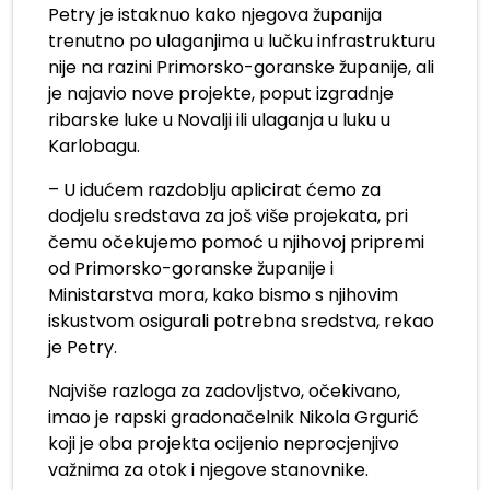
Petry je istaknuo kako njegova županija
trenutno po ulaganjima u lučku infrastrukturu
nije na razini Primorsko-goranske županije, ali
je najavio nove projekte, poput izgradnje
ribarske luke u Novalji ili ulaganja u luku u
Karlobagu.
– U idućem razdoblju aplicirat ćemo za
dodjelu sredstava za još više projekata, pri
čemu očekujemo pomoć u njihovoj pripremi
od Primorsko-goranske županije i
Ministarstva mora, kako bismo s njihovim
iskustvom osigurali potrebna sredstva, rekao
je Petry.
Najviše razloga za zadovljstvo, očekivano,
imao je rapski gradonačelnik Nikola Grgurić
koji je oba projekta ocijenio neprocjenjivo
važnima za otok i njegove stanovnike.