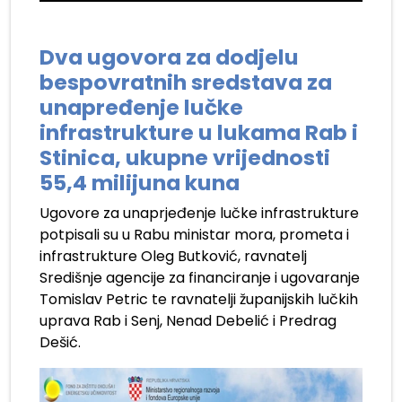
Dva ugovora za dodjelu
bespovratnih sredstava za
unapređenje lučke
infrastrukture u lukama Rab i
Stinica, ukupne vrijednosti
55,4 milijuna kuna
Ugovore za unaprjeđenje lučke infrastrukture
potpisali su u Rabu ministar mora, prometa i
infrastrukture Oleg Butković, ravnatelj
Središnje agencije za financiranje i ugovaranje
Tomislav Petric te ravnatelji županijskih lučkih
uprava Rab i Senj, Nenad Debelić i Predrag
Dešić.