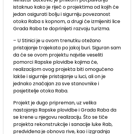
istaknuo kako je riječ o projektima od kojih će
jedan osigurati bolju i sigurniju povezanost
otoka Raba s kopnom, a drugi će izmijeniti lice
Grada Raba te doprinijeti razvoju turizma.
– U Stinici je u ovom trenutku otežano
pristajanje trajekata po jakoj buri. Siguran sam
da će se ovom projektu najviše veseliti
pomorci Rapske plovidbe kojima će,
realizacijom ovog projekta biti omogućeno
lakše i sigurnije pristajanje u luci, ali on je
jednako značajan za sve stanovnike i
posjetitelje otoka Raba.
Projekt je dugo pripreman, uz velika
nastojanja Rapske plovidbe i Grada Raba da
se krene u njegovu realizaciju. Što se tiče
projekta rekonstrukcije i sanacije luke Rab,
predviđena je obnova rive, kao i izgradnja