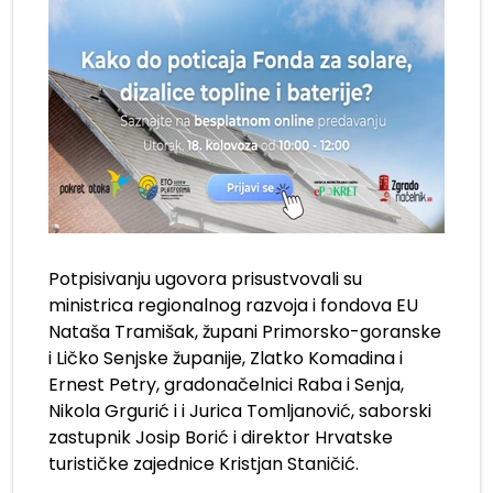
Potpisivanju ugovora prisustvovali su
ministrica regionalnog razvoja i fondova EU
Nataša Tramišak, župani Primorsko-goranske
i Ličko Senjske županije, Zlatko Komadina i
Ernest Petry, gradonačelnici Raba i Senja,
Nikola Grgurić i i Jurica Tomljanović, saborski
zastupnik Josip Borić i direktor Hrvatske
turističke zajednice Kristjan Staničić.