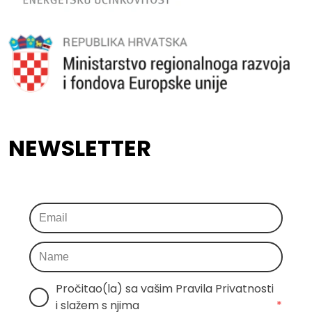
NEWSLETTER
Pročitao(la) sa vašim Pravila Privatnosti 
i slažem s njima
*