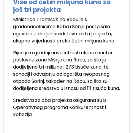
Više od četiri milijuna kuna za
još tri projekta
Ministrica Tramišak na Rabu je s
gradonačelnicima Raba i Senja postpisala
ugovore o dodjeli sredstava za tri projekta,
ukupne vrijednosti preko četiri milijuna kuna.
Riječ je o gradnji nove infrastrukture unutar
poslovne zone Mišnjak na Rabu, za što je
dodijeljeno tri milijuna i 273 tisuće kuna, te
sanaciji i odvajanju odlagališta neopasnog
otpada Sorinj, također na Rabu, za što su
dodijeljena sredstva u iznosu od 111 tisuća kuna.
Sredstva za oba projekta osigurana su iz
Operativnog programa Konkurentnost i
kohezija.