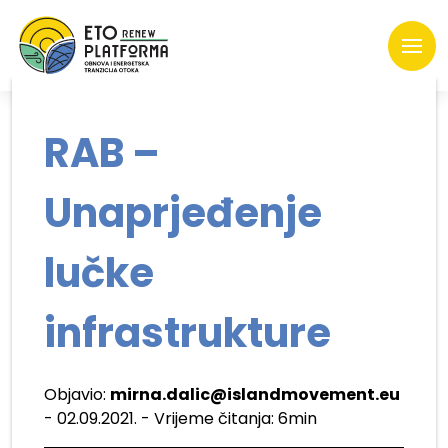
RAB –
Unaprjeđenje
lučke
infrastrukture
Objavio:
mirna.dalic@islandmovement.eu
- 02.09.2021. - Vrijeme čitanja: 6min