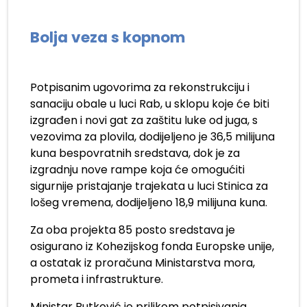
Bolja veza s kopnom
Potpisanim ugovorima za rekonstrukciju i
sanaciju obale u luci Rab, u sklopu koje će biti
izgrađen i novi gat za zaštitu luke od juga, s
vezovima za plovila, dodijeljeno je 36,5 milijuna
kuna bespovratnih sredstava, dok je za
izgradnju nove rampe koja će omogućiti
sigurnije pristajanje trajekata u luci Stinica za
lošeg vremena, dodijeljeno 18,9 milijuna kuna.
Za oba projekta 85 posto sredstava je
osigurano iz Kohezijskog fonda Europske unije,
a ostatak iz proračuna Ministarstva mora,
prometa i infrastrukture.
Ministar Butković je prilikom potpisivanja