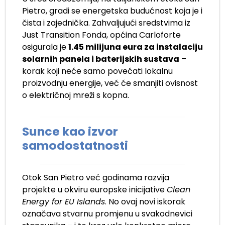
Pietro, gradi se energetska budućnost koja je i
čista i zajednička. Zahvaljujući sredstvima iz
Just Transition Fonda, općina Carloforte
osigurala je
1.45 milijuna eura za instalaciju
solarnih panela i baterijskih sustava
–
korak koji neće samo povećati lokalnu
proizvodnju energije, već će smanjiti ovisnost
o električnoj mreži s kopna.
Sunce kao izvor
samodostatnosti
Otok San Pietro već godinama razvija
projekte u okviru europske inicijative
Clean
Energy for EU Islands
. No ovaj novi iskorak
označava stvarnu promjenu u svakodnevici