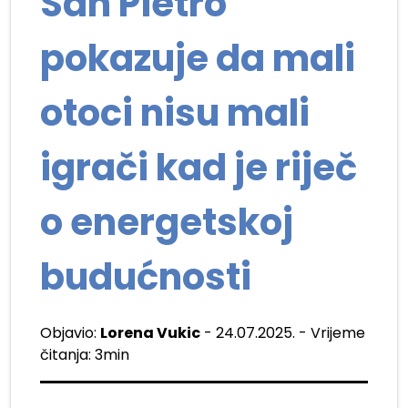
San Pietro
pokazuje da mali
otoci nisu mali
igrači kad je riječ
o energetskoj
budućnosti
Objavio:
Lorena Vukic
- 24.07.2025. - Vrijeme
čitanja: 3min