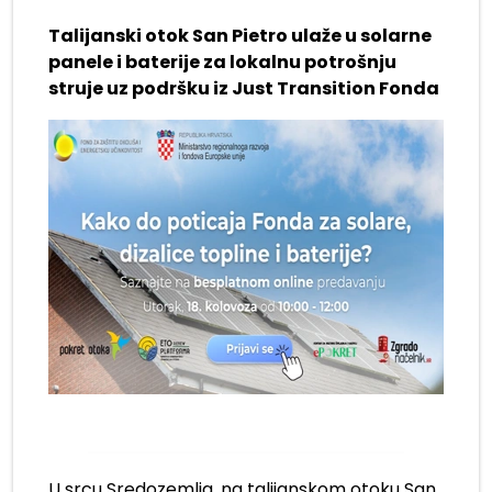
Talijanski otok San Pietro ulaže u solarne
panele i baterije za lokalnu potrošnju
struje uz podršku iz Just Transition Fonda
U srcu Sredozemlja, na talijanskom otoku San