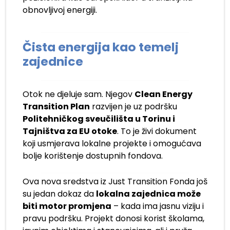
obnovljivoj energiji.
Čista energija kao temelj
zajednice
Otok ne djeluje sam. Njegov
Clean Energy
Transition Plan
razvijen je uz podršku
Politehničkog sveučilišta u Torinu i
Tajništva za EU otoke
. To je živi dokument
koji usmjerava lokalne projekte i omogućava
bolje korištenje dostupnih fondova.
Ova nova sredstva iz Just Transition Fonda još
su jedan dokaz da
lokalna zajednica može
biti motor promjena
– kada ima jasnu viziju i
pravu podršku. Projekt donosi korist školama,