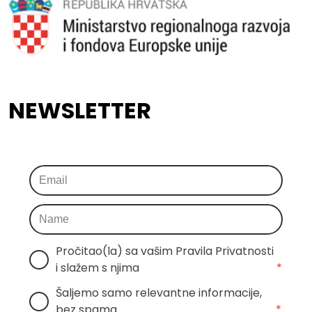
NEWSLETTER
Pročitao(la) sa vašim Pravila Privatnosti 
i slažem s njima
*
Šaljemo samo relevantne informacije, 
bez spama
*