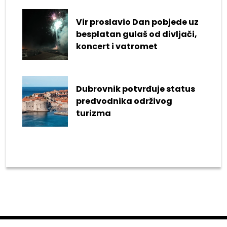
Vir proslavio Dan pobjede uz
besplatan gulaš od divljači,
koncert i vatromet
Dubrovnik potvrđuje status
predvodnika održivog
turizma