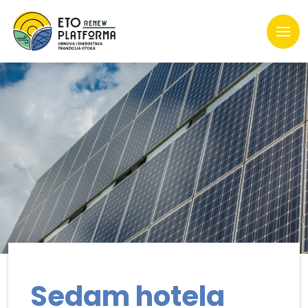
Sedam hotela