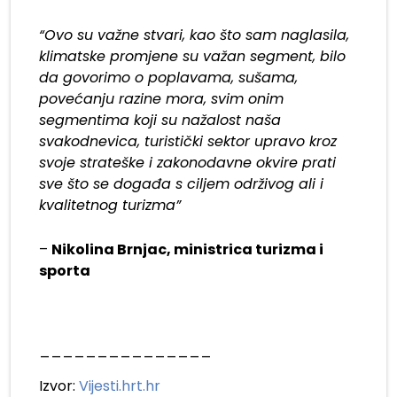
“Ovo su važne stvari, kao što sam naglasila,
klimatske promjene su važan segment, bilo
da govorimo o poplavama, sušama,
povećanju razine mora, svim onim
segmentima koji su nažalost naša
svakodnevica, turistički sektor upravo kroz
svoje strateške i zakonodavne okvire prati
sve što se događa s ciljem održivog ali i
kvalitetnog turizma”
–
Nikolina Brnjac, ministrica turizma i
sporta
_______________
Izvor:
Vijesti.hrt.hr