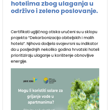
hotelima zbog ulaganja u
održivo i zeleno poslovanje.
Certifikati ugljičnog otiska uručeni su u sklopu
projekta “Dekarbonizacija obiteljskih i malih
hotela”. Njihova dodjela svojevrsni su indikator
da u posljednjih nekoliko godina hrvatski hoteli
prioritiziraju ulaganje u korištenje obnovljive
energije.