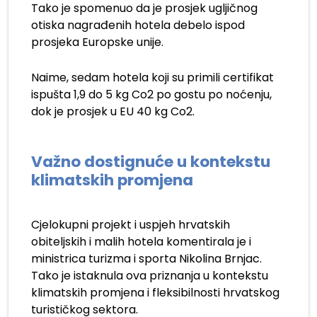
Tako je spomenuo da je prosjek ugljičnog
otiska nagrađenih hotela debelo ispod
prosjeka Europske unije.
Naime, sedam hotela koji su primili certifikat
ispušta 1,9 do 5 kg Co2 po gostu po noćenju,
dok je prosjek u EU 40 kg Co2.
Važno dostignuće u kontekstu
klimatskih promjena
Cjelokupni projekt i uspjeh hrvatskih
obiteljskih i malih hotela komentirala je i
ministrica turizma i sporta Nikolina Brnjac.
Tako je istaknula ova priznanja u kontekstu
klimatskih promjena i fleksibilnosti hrvatskog
turističkog sektora.