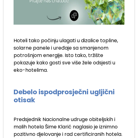
Hoteli tako počinju ulagati u dizalice topline,
solarne panele i uređaje sa smanjenom
potrošnjom energije. Isto tako, tržište
pokazuje kako gosti sve više žele odsjesti u
eko-hotelima.
Debelo ispodprosječni ugljični
otisak
Predsjednik Nacionalne udruge obiteljskih i
malih hotela Šime Klarić naglasio je iznimno
pozitivno djelovanje i rad certificiranih hotela.