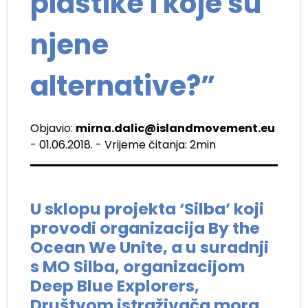
plastike i koje su
njene
alternative?”
Objavio:
mirna.dalic@islandmovement.eu
- 01.06.2018. - Vrijeme čitanja: 2min
U sklopu projekta ‘Silba’ koji
provodi organizacija By the
Ocean We Unite, a u suradnji
s MO Silba, organizacijom
Deep Blue Explorers,
Društvom istraživača mora