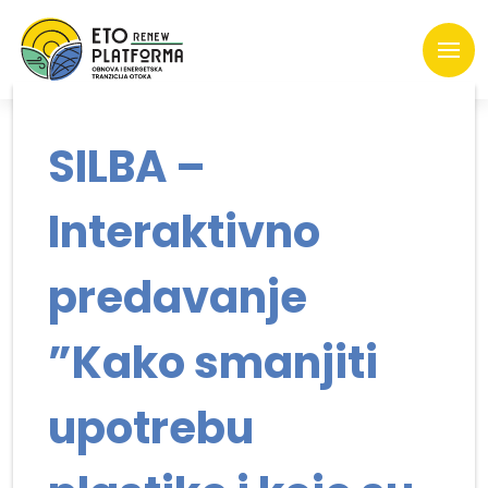
SILBA –
Interaktivno
predavanje
”Kako smanjiti
upotrebu