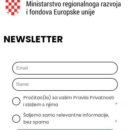
NEWSLETTER
Pročitao(la) sa vašim Pravila Privatnosti 
i slažem s njima
*
Šaljemo samo relevantne informacije, 
bez spama
*