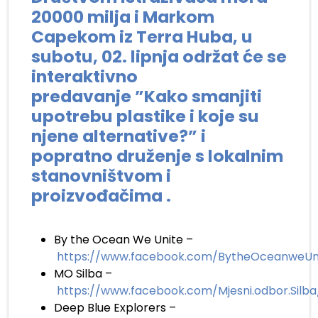
20000 milja i Markom
Capekom iz Terra Huba, u
subotu, 02. lipnja održat će se
interaktivno
predavanje ”Kako smanjiti
upotrebu plastike i koje su
njene alternative?” i
popratno druženje s lokalnim
stanovništvom i
proizvođačima .
.
By the Ocean We Unite –
https://www.facebook.com/BytheOceanweUn
MO Silba –
https://www.facebook.com/Mjesni.odbor.Silba
Deep Blue Explorers –