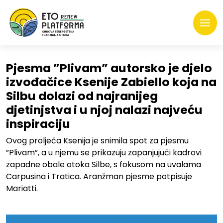
Pjesma ”Plivam” autorsko je djelo
izvođačice Ksenije Zabiello koja na
Silbu dolazi od najranijeg
djetinjstva i u njoj nalazi najveću
inspiraciju
Ovog proljeća Ksenija je snimila spot za pjesmu
”Plivam”, a u njemu se prikazuju zapanjujući kadrovi
zapadne obale otoka Silbe, s fokusom na uvalama
Carpusina i Tratica. Aranžman pjesme potpisuje
Mariatti.
.