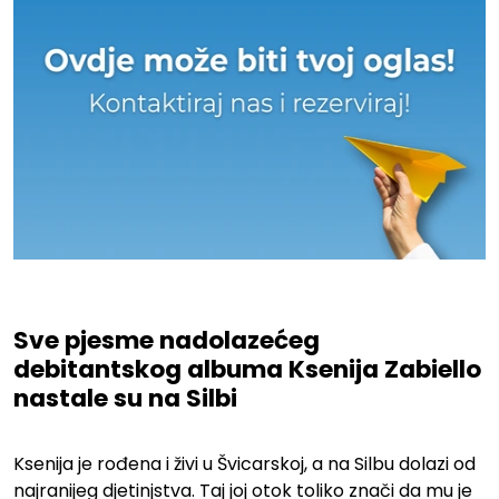
Sve pjesme nadolazećeg
debitantskog albuma Ksenija Zabiello
nastale su na Silbi
.
Ksenija je rođena i živi u Švicarskoj, a na Silbu dolazi od
najranijeg djetinjstva. Taj joj otok toliko znači da mu je