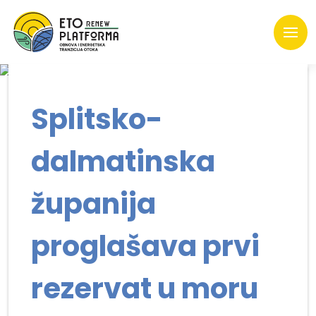
Splitsko-
dalmatinska
županija
proglašava prvi
rezervat u moru