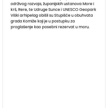
održivog razvoja, županijskih ustanova More i
krš, Rere, te Udruge Sunce i UNESCO Geopark
Viški arhipelag obišli su Stupišće u obuhvata
grada Komiže koji je u postupku za
proglašenje kao posebni rezervat u moru.