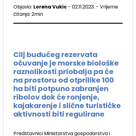
Objavio:
Lorena Vukic
- 02.11.2023. - Vrijeme
čitanja: 2min
Cilj budućeg rezervata
očuvanje je morske biološke
raznolikosti priobalja pa će
na prostoru od otprilike 100
ha biti potpuno zabranjen
ribolov dok će ronjenje,
kajakarenje i slične turističke
aktivnosti biti regulirane
Predstavnici Ministarstva gospodarstva i