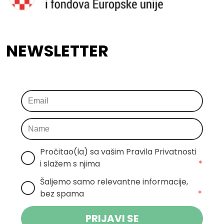
NEWSLETTER
Pročitao(la) sa vašim Pravila Privatnosti 
i slažem s njima
*
Šaljemo samo relevantne informacije, 
bez spama
*
PRIJAVI SE