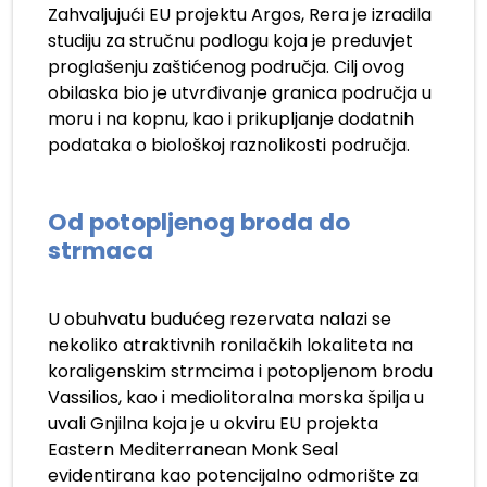
Zahvaljujući EU projektu Argos, Rera je izradila
studiju za stručnu podlogu koja je preduvjet
proglašenju zaštićenog područja. Cilj ovog
obilaska bio je utvrđivanje granica područja u
moru i na kopnu, kao i prikupljanje dodatnih
podataka o biološkoj raznolikosti područja.
Od potopljenog broda do
strmaca
U obuhvatu budućeg rezervata nalazi se
nekoliko atraktivnih ronilačkih lokaliteta na
koraligenskim strmcima i potopljenom brodu
Vassilios, kao i mediolitoralna morska špilja u
uvali Gnjilna koja je u okviru EU projekta
Eastern Mediterranean Monk Seal
evidentirana kao potencijalno odmorište za