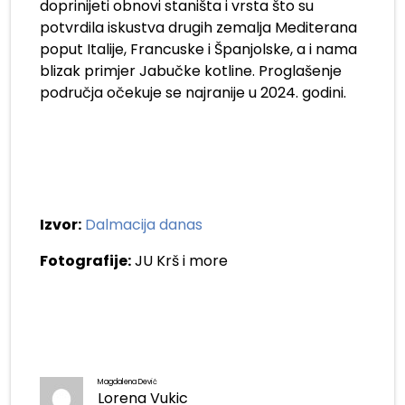
doprinijeti obnovi staništa i vrsta što su
potvrdila iskustva drugih zemalja Mediterana
poput Italije, Francuske i Španjolske, a i nama
blizak primjer Jabučke kotline. Proglašenje
područja očekuje se najranije u 2024. godini.
Izvor:
Dalmacija danas
Fotografije:
JU Krš i more
Magdalena Dević
Lorena Vukic