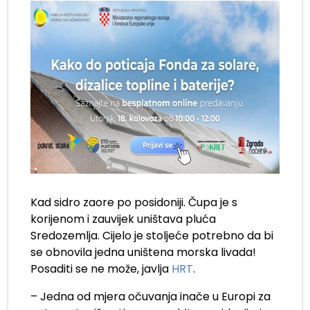
Kad sidro zaore po posidoniji. Čupa je s
korijenom i zauvijek uništava pluća
Sredozemlja. Cijelo je stoljeće potrebno da bi
se obnovila jedna uništena morska livada!
Posaditi se ne može, javlja
HRT
.
– Jedna od mjera očuvanja inače u Europi za