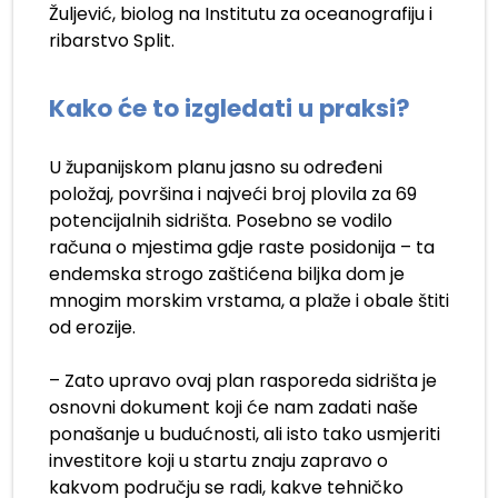
Žuljević, biolog na Institutu za oceanografiju i
ribarstvo Split.
Kako će to izgledati u praksi?
U županijskom planu jasno su određeni
položaj, površina i najveći broj plovila za 69
potencijalnih sidrišta. Posebno se vodilo
računa o mjestima gdje raste posidonija – ta
endemska strogo zaštićena biljka dom je
mnogim morskim vrstama, a plaže i obale štiti
od erozije.
– Zato upravo ovaj plan rasporeda sidrišta je
osnovni dokument koji će nam zadati naše
ponašanje u budućnosti, ali isto tako usmjeriti
investitore koji u startu znaju zapravo o
kakvom području se radi, kakve tehničko