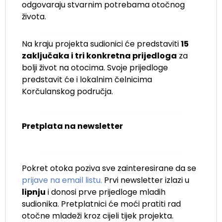
odgovaraju stvarnim potrebama otočnog
života.
Na kraju projekta sudionici će predstaviti
15
zaključaka i tri konkretna prijedloga
za
bolji život na otocima. Svoje prijedloge
predstavit će i lokalnim čelnicima
Korčulanskog područja.
Pretplata na newsletter
Pokret otoka poziva sve zainteresirane da se
prijave na email listu.
Prvi newsletter izlazi u
lipnju
i donosi prve prijedloge mladih
sudionika. Pretplatnici će moći pratiti rad
otočne mladeži kroz cijeli tijek projekta.