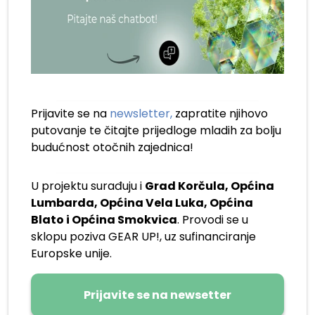
Prijavite se na
newsletter,
zapratite njihovo
putovanje te čitajte prijedloge mladih za bolju
budućnost otočnih zajednica!
U projektu surađuju i
Grad Korčula, Općina
Lumbarda, Općina Vela Luka, Općina
Blato i Općina Smokvica
. Provodi se u
sklopu poziva GEAR UP!, uz sufinanciranje
Europske unije.
Prijavite se na newsetter