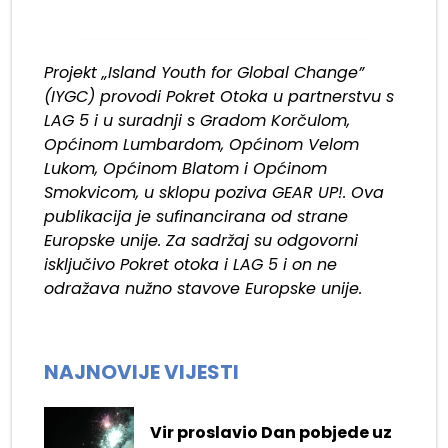
Projekt „Island Youth for Global Change”
(IYGC) provodi Pokret Otoka u partnerstvu s
LAG 5 i u suradnji s Gradom Korčulom,
Općinom Lumbardom, Općinom Velom
Lukom, Općinom Blatom i Općinom
Smokvicom, u sklopu poziva GEAR UP!. Ova
publikacija je sufinancirana od strane
Europske unije. Za sadržaj su odgovorni
isključivo Pokret otoka i LAG 5 i on ne
odražava nužno stavove Europske unije.
NAJNOVIJE VIJESTI
Vir proslavio Dan pobjede uz