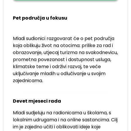
Pet područja u fokusu
Mladi sudionici razgovarat će o pet područja
koja oblikuju život na otocima: prilike za rad i
obrazovanje, utjecaj turizma na svakodnevicu,
prometna povezanost i dostupnost usluga,
klimatske teme i održivi razvoj, te veće
uključivanje mladih u odlučivanje u svojim
zajednicama.
Devet mjeseci rada
Mladi sudjeluju na radionicama u školama, s
lokalnim udrugama i na online sastancima. Cilj
im je zajedno učiti i oblikovati ideje koje