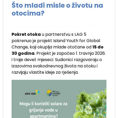
Što mladi misle o životu na
otocima?
Pokret otoka
u partnerstvu s LAG 5
pokrenuo je projekt Island Youth for Global
Change, koji okuplja mlade otočane od
15 do
30 godina
. Projekt je započeo 1. travnja 2026.
i traje devet mjeseci. Sudionici razgovaraju o
izazovima svakodnevnog života na otoku i
razvijaju vlastite ideje za rješenja.