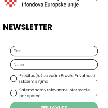
NEWSLETTER
Pročitao(la) sa vašim Pravila Privatnosti 
i slažem s njima
*
Šaljemo samo relevantne informacije, 
bez spama
*
PRIJAVI SE