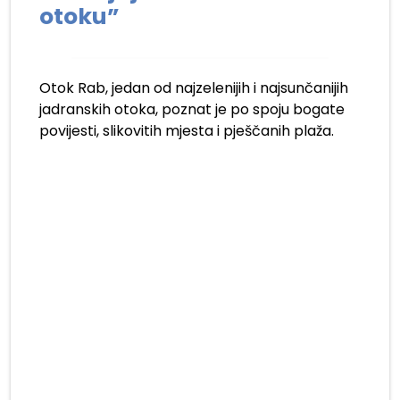
otoku”
Otok Rab, jedan od najzelenijih i najsunčanijih
jadranskih otoka, poznat je po spoju bogate
povijesti, slikovitih mjesta i pješčanih plaža.