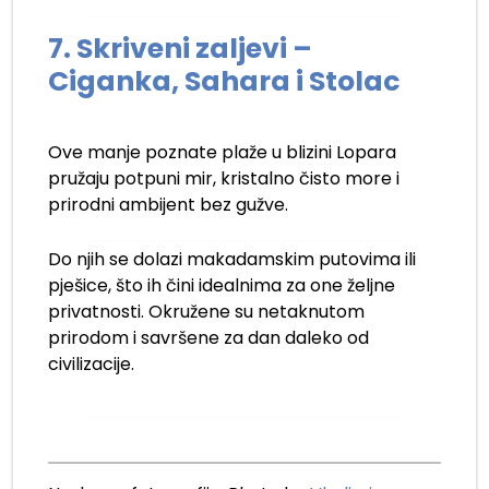
7. Skriveni zaljevi –
Ciganka, Sahara i Stolac
Ove manje poznate plaže u blizini Lopara
pružaju potpuni mir, kristalno čisto more i
prirodni ambijent bez gužve.
Do njih se dolazi makadamskim putovima ili
pješice, što ih čini idealnima za one željne
privatnosti. Okružene su netaknutom
prirodom i savršene za dan daleko od
civilizacije.