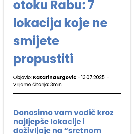
otoku Rabu: 7
lokacija koje ne
smijete
propustiti
Objavio:
Katarina Ergovic
- 13.07.2025. -
Vrijeme čitanja: 3min
Donosimo vam vodič kroz
najljepše lokacije i
doživljaje na “sretnom