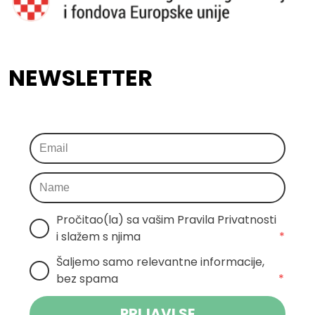
NEWSLETTER
Pročitao(la) sa vašim Pravila Privatnosti 
i slažem s njima
*
Šaljemo samo relevantne informacije, 
bez spama
*
PRIJAVI SE