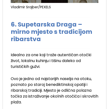
Vladimir Srajber/PEXELS
6. Supetarska Draga –
mirno mjesto s tradicijom
ribarstva
Idealno za one koji traže autentičan otočki
život, lokalnu kuhinju i tišinu daleko od
turističkih gužvi.
Ovo je jedno od najstarijih naselja na otoku,
poznato po staroj benediktinskoj opatiji i
ribarskoj tradiciji. Mjesto je odlična polazna
točka za istraživanje okolnih otočića i skrovitih
plaža.