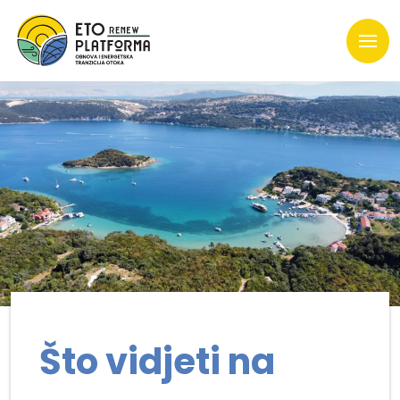
Što vidjeti na