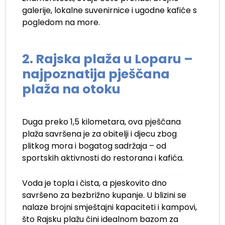
galerije, lokalne suvenirnice i ugodne kafiće s
pogledom na more.
2. Rajska plaža u Loparu –
najpoznatija pješčana
plaža na otoku
Duga preko 1,5 kilometara, ova pješčana
plaža savršena je za obitelji i djecu zbog
plitkog mora i bogatog sadržaja – od
sportskih aktivnosti do restorana i kafića.
Voda je topla i čista, a pjeskovito dno
savršeno za bezbrižno kupanje. U blizini se
nalaze brojni smještajni kapaciteti i kampovi,
što Rajsku plažu čini idealnom bazom za