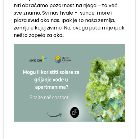
niti obraćamo pozornost na njega – to već
sve znamo. Svi nas hvale – sunce, more i
plaža svud oko nas. Ipak je to naša zemlja,
zemlja u kojoj živimo. No, ovoga puta mi je ipak
nešto zapelo za oko..