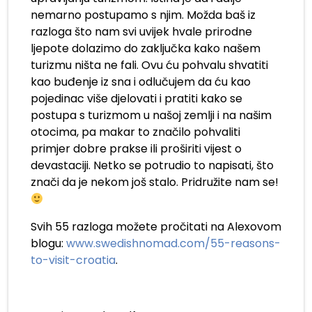
nemarno postupamo s njim. Možda baš iz
razloga što nam svi uvijek hvale prirodne
ljepote dolazimo do zaključka kako našem
turizmu ništa ne fali. Ovu ću pohvalu shvatiti
kao buđenje iz sna i odlučujem da ću kao
pojedinac više djelovati i pratiti kako se
postupa s turizmom u našoj zemlji i na našim
otocima, pa makar to značilo pohvaliti
primjer dobre prakse ili proširiti vijest o
devastaciji. Netko se potrudio to napisati, što
znači da je nekom još stalo. Pridružite nam se!
Svih 55 razloga možete pročitati na Alexovom
blogu:
www.swedishnomad.com/55-reasons-
to-visit-croatia
.