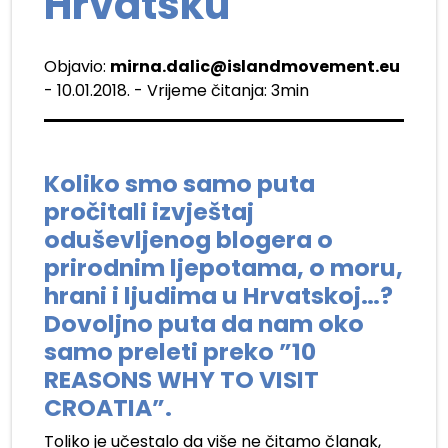
Hrvatsku
Objavio:
mirna.dalic@islandmovement.eu
- 10.01.2018. - Vrijeme čitanja: 3min
Koliko smo samo puta
pročitali izvještaj
oduševljenog blogera o
prirodnim ljepotama, o moru,
hrani i ljudima u Hrvatskoj…?
Dovoljno puta da nam oko
samo preleti preko ”10
REASONS WHY TO VISIT
CROATIA”.
Toliko je učestalo da više ne čitamo članak,