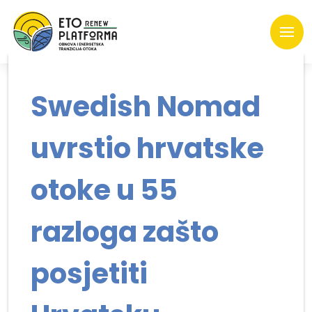
Swedish Nomad
uvrstio hrvatske
otoke u 55
razloga zašto
posjetiti