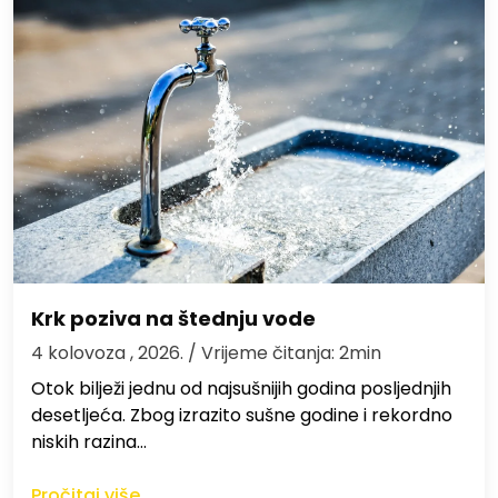
Krk poziva na štednju vode
4 kolovoza , 2026.
/ Vrijeme čitanja: 2min
Otok bilježi jednu od najsušnijih godina posljednjih
desetljeća. Zbog izrazito sušne godine i rekordno
niskih razina…
Pročitaj više