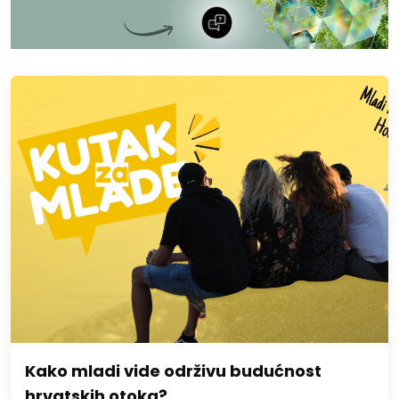
Kako mladi vide održivu budućnost
hrvatskih otoka?