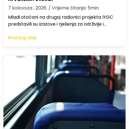
7 kolovoza , 2026.
/ Vrijeme čitanja: 5min
Mladi otočani na drugoj radionici projekta IYGC
predstavili su izazove i rješenja za održivije i…
Pročitaj više