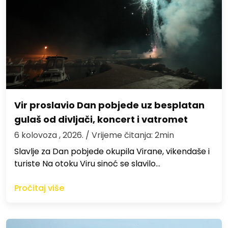
Vir proslavio Dan pobjede uz besplatan
gulaš od divljači, koncert i vatromet
6 kolovoza , 2026.
/ Vrijeme čitanja: 2min
Slavlje za Dan pobjede okupila Virane, vikendaše i
turiste Na otoku Viru sinoć se slavilo…
Pročitaj više