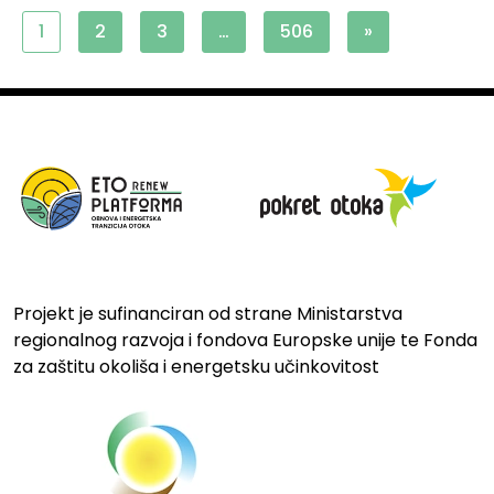
1
2
3
…
506
»
Projekt je sufinanciran od strane Ministarstva
regionalnog razvoja i fondova Europske unije te Fonda
za zaštitu okoliša i energetsku učinkovitost