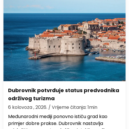
Dubrovnik potvrđuje status predvodnika
održivog turizma
6 kolovoza , 2026.
/ Vrijeme čitanja: 1min
Međunarodni mediji ponovno ističu grad kao
primjer dobre prakse. Dubrovnik nastavlja