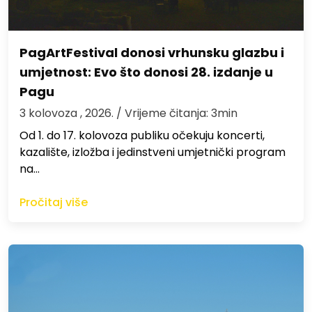
PagArtFestival donosi vrhunsku glazbu i
umjetnost: Evo što donosi 28. izdanje u
Pagu
3 kolovoza , 2026.
/ Vrijeme čitanja: 3min
Od 1. do 17. kolovoza publiku očekuju koncerti,
kazalište, izložba i jedinstveni umjetnički program
na…
Pročitaj više