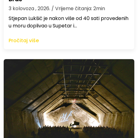
3 kolovoza , 2026.
/ Vrijeme čitanja: 2min
St​jepan Lukšić je nakon više od 40 sati provedenih
u moru doplivao u Supetar i…
Pročitaj više