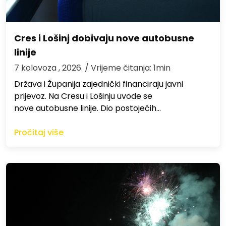
Cres i Lošinj dobivaju nove autobusne
linije
7 kolovoza , 2026.
/ Vrijeme čitanja: 1min
Država i Županija zajednički financiraju javni
prijevoz. Na Cresu i Lošinju uvode se
nove autobusne linije. Dio postojećih…
Pročitaj više