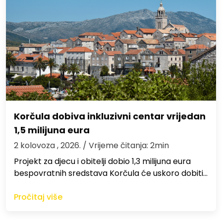
Korčula dobiva inkluzivni centar vrijedan
1,5 milijuna eura
2 kolovoza , 2026.
/ Vrijeme čitanja: 2min
Projekt za djecu i obitelji dobio 1,3 milijuna eura
bespovratnih sredstava Korčula će uskoro dobiti…
Pročitaj više