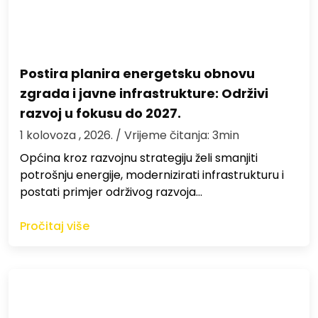
Postira planira energetsku obnovu
zgrada i javne infrastrukture: Održivi
razvoj u fokusu do 2027.
1 kolovoza , 2026.
/ Vrijeme čitanja: 3min
Općina kroz razvojnu strategiju želi smanjiti
potrošnju energije, modernizirati infrastrukturu i
postati primjer održivog razvoja…
Pročitaj više