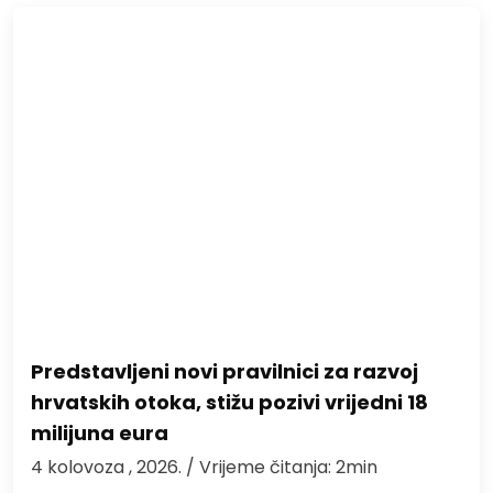
Predstavljeni novi pravilnici za razvoj
hrvatskih otoka, stižu pozivi vrijedni 18
milijuna eura
4 kolovoza , 2026.
/ Vrijeme čitanja: 2min