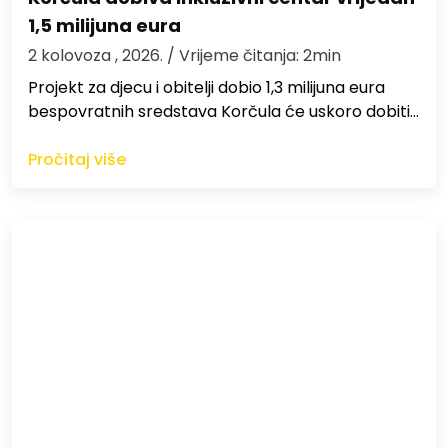
1,5 milijuna eura
2 kolovoza , 2026.
/ Vrijeme čitanja: 2min
Projekt za djecu i obitelji dobio 1,3 milijuna eura
bespovratnih sredstava Korčula će uskoro dobiti…
Pročitaj više