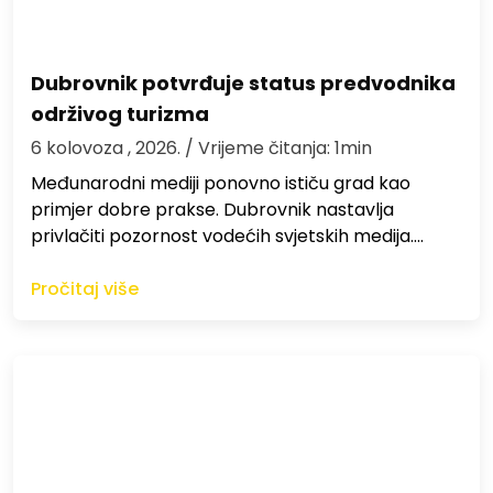
Dubrovnik potvrđuje status predvodnika
održivog turizma
6 kolovoza , 2026.
/ Vrijeme čitanja: 1min
Međunarodni mediji ponovno ističu grad kao
primjer dobre prakse. Dubrovnik nastavlja
privlačiti pozornost vodećih svjetskih medija.…
Pročitaj više