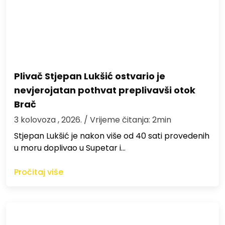
Plivač Stjepan Lukšić ostvario je
nevjerojatan pothvat preplivavši otok
Brač
3 kolovoza , 2026.
/ Vrijeme čitanja: 2min
St​jepan Lukšić je nakon više od 40 sati provedenih
u moru doplivao u Supetar i…
Pročitaj više