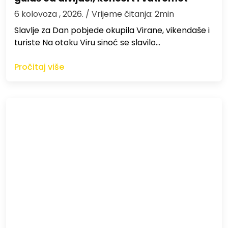
6 kolovoza , 2026.
/ Vrijeme čitanja: 2min
Slavlje za Dan pobjede okupila Virane, vikendaše i
turiste Na otoku Viru sinoć se slavilo…
Pročitaj više