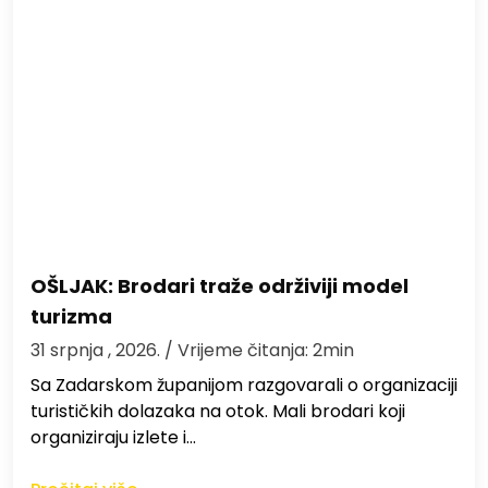
OŠLJAK: Brodari traže održiviji model
turizma
31 srpnja , 2026.
/ Vrijeme čitanja: 2min
Sa Zadarskom županijom razgovarali o organizaciji
turističkih dolazaka na otok. Mali brodari koji
organiziraju izlete i…