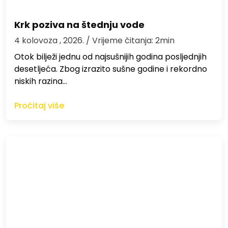
Krk poziva na štednju vode
4 kolovoza , 2026.
/ Vrijeme čitanja: 2min
Otok bilježi jednu od najsušnijih godina posljednjih
desetljeća. Zbog izrazito sušne godine i rekordno
niskih razina…
Pročitaj više