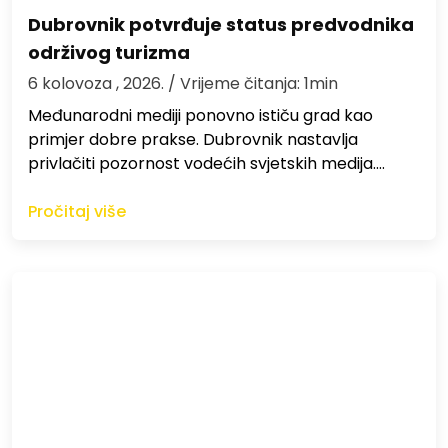
Dubrovnik potvrđuje status predvodnika
održivog turizma
6 kolovoza , 2026.
/ Vrijeme čitanja: 1min
Međunarodni mediji ponovno ističu grad kao
primjer dobre prakse. Dubrovnik nastavlja
privlačiti pozornost vodećih svjetskih medija.…
Pročitaj više