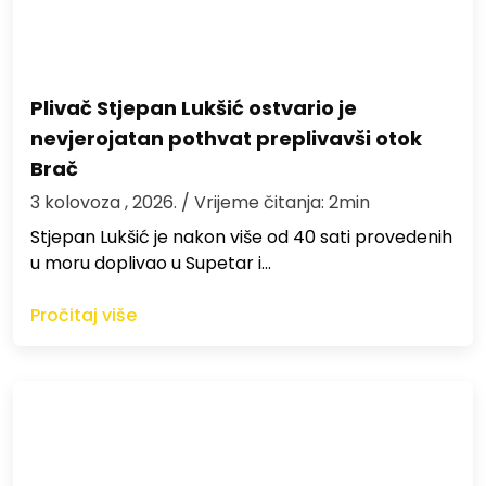
Plivač Stjepan Lukšić ostvario je
nevjerojatan pothvat preplivavši otok
Brač
3 kolovoza , 2026.
/ Vrijeme čitanja: 2min
St​jepan Lukšić je nakon više od 40 sati provedenih
u moru doplivao u Supetar i…
Pročitaj više