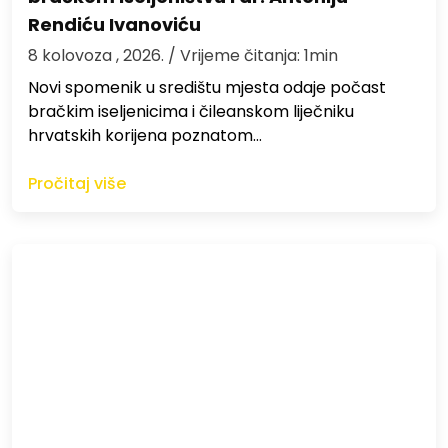
Rendiću Ivanoviću
8 kolovoza , 2026.
/ Vrijeme čitanja: 1min
Novi spomenik u središtu mjesta odaje počast
bračkim iseljenicima i čileanskom liječniku
hrvatskih korijena poznatom…
Pročitaj više