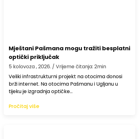
Mještani Pašmana mogu tražiti besplatni
optički priključak
5 kolovoza , 2026.
/ Vrijeme čitanja: 2min
Veliki infrastrukturni projekt na otocima donosi
brži internet. Na otocima Pašmanu i Ugljanu u
tijeku je izgradnja optičke…
Pročitaj više