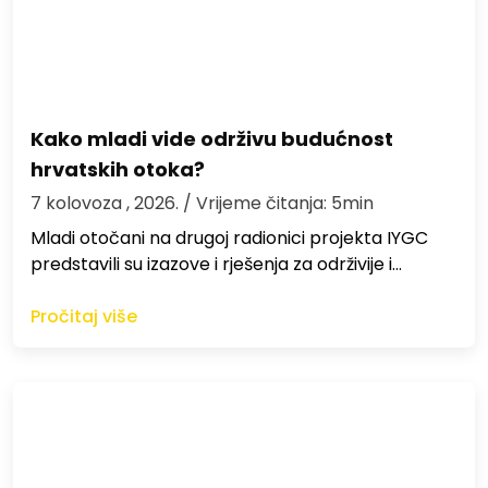
Kako mladi vide održivu budućnost
hrvatskih otoka?
7 kolovoza , 2026.
/ Vrijeme čitanja: 5min
Mladi otočani na drugoj radionici projekta IYGC
predstavili su izazove i rješenja za održivije i…
Pročitaj više