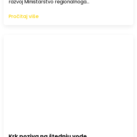
razvoj Ministarstvo regionalnoga…
Pročitaj više
Krk poziva na štednju vode