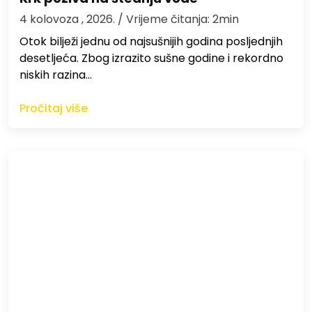
4 kolovoza , 2026.
/ Vrijeme čitanja: 2min
Otok bilježi jednu od najsušnijih godina posljednjih
desetljeća. Zbog izrazito sušne godine i rekordno
niskih razina…
Pročitaj više