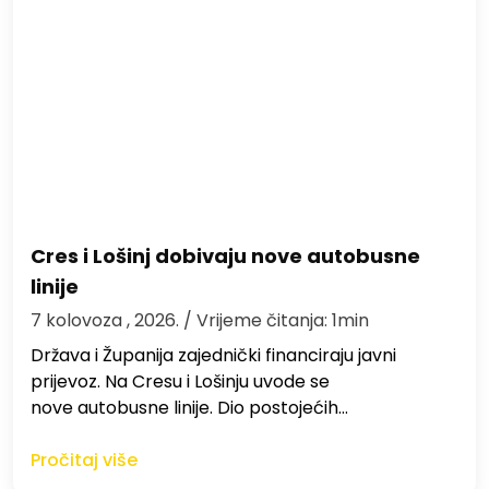
Cres i Lošinj dobivaju nove autobusne
linije
7 kolovoza , 2026.
/ Vrijeme čitanja: 1min
Država i Županija zajednički financiraju javni
prijevoz. Na Cresu i Lošinju uvode se
nove autobusne linije. Dio postojećih…
Pročitaj više