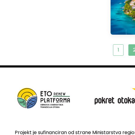
1
Projekt je sufinanciran od strane Ministarstva regi