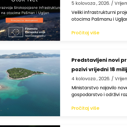
5 kolovoza , 2026.
/ Vrije
Veliki infrastrukturni pro
otocima Pašmanu i Ugljanu
Pročitaj više
Predstavljeni novi pr
pozivi vrijedni 18 mil
4 kolovoza , 2026.
/ Vrije
Ministarstvo najavilo nov
gospodarstvo i održivi ra
Pročitaj više