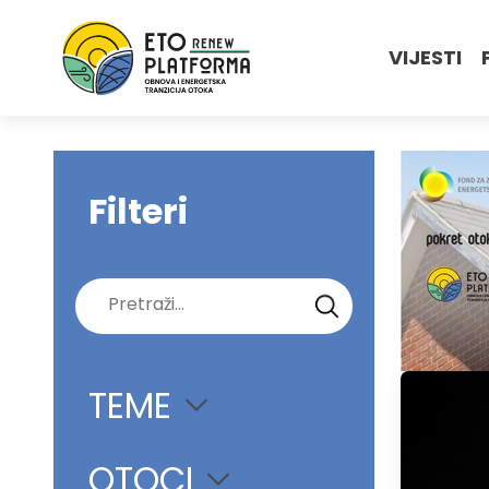
VIJESTI
Filteri
Pretraži:
TEME
OTOCI