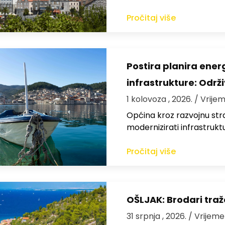
Pročitaj više
Postira planira ene
infrastrukture: Održi
1 kolovoza , 2026.
/ Vrijem
Općina kroz razvojnu strat
modernizirati infrastrukt
Pročitaj više
OŠLJAK: Brodari traž
31 srpnja , 2026.
/ Vrijeme