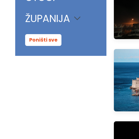
ŽUPANIJA
Poništi sve