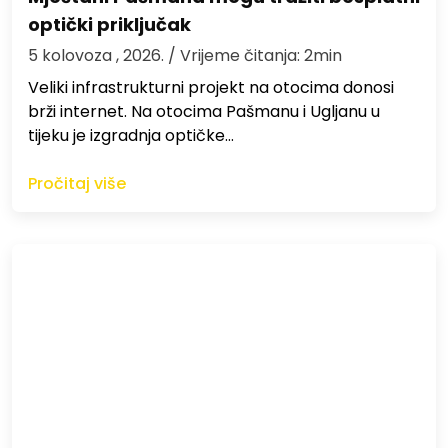
optički priključak
5 kolovoza , 2026.
/ Vrijeme čitanja: 2min
Veliki infrastrukturni projekt na otocima donosi
brži internet. Na otocima Pašmanu i Ugljanu u
tijeku je izgradnja optičke…
Pročitaj više