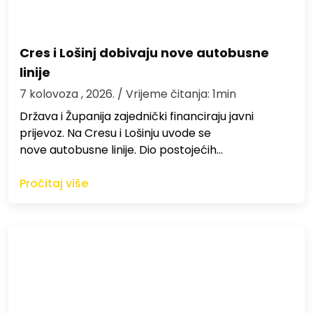
Cres i Lošinj dobivaju nove autobusne
linije
7 kolovoza , 2026.
/ Vrijeme čitanja: 1min
Država i Županija zajednički financiraju javni
prijevoz. Na Cresu i Lošinju uvode se
nove autobusne linije. Dio postojećih…
Pročitaj više