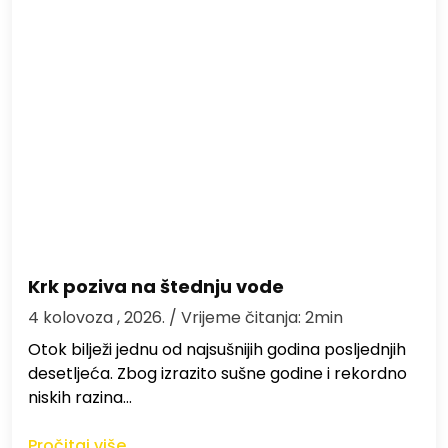
Krk poziva na štednju vode
4 kolovoza , 2026.
/ Vrijeme čitanja: 2min
Otok bilježi jednu od najsušnijih godina posljednjih
desetljeća. Zbog izrazito sušne godine i rekordno
niskih razina…
Pročitaj više