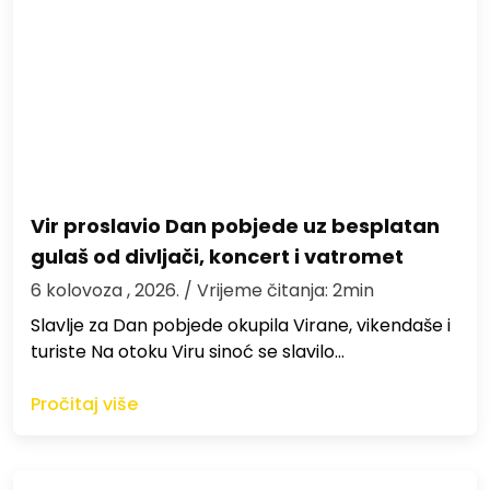
Vir proslavio Dan pobjede uz besplatan
gulaš od divljači, koncert i vatromet
6 kolovoza , 2026.
/ Vrijeme čitanja: 2min
Slavlje za Dan pobjede okupila Virane, vikendaše i
turiste Na otoku Viru sinoć se slavilo…
Pročitaj više