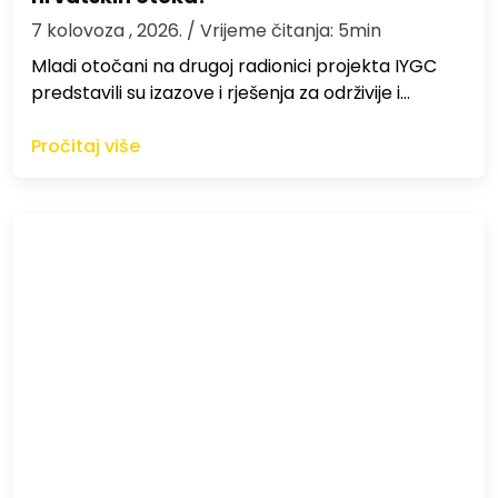
7 kolovoza , 2026.
/ Vrijeme čitanja: 5min
Mladi otočani na drugoj radionici projekta IYGC
predstavili su izazove i rješenja za održivije i…
Pročitaj više