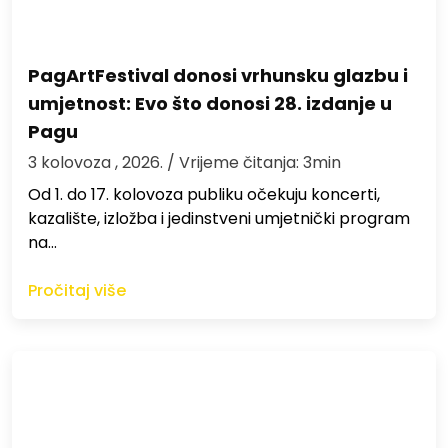
PagArtFestival donosi vrhunsku glazbu i
umjetnost: Evo što donosi 28. izdanje u
Pagu
3 kolovoza , 2026.
/ Vrijeme čitanja: 3min
Od 1. do 17. kolovoza publiku očekuju koncerti,
kazalište, izložba i jedinstveni umjetnički program
na…
Pročitaj više