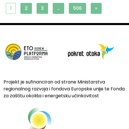
1
2
3
…
506
»
Projekt je sufinanciran od strane Ministarstva
regionalnog razvoja i fondova Europske unije te Fonda
za zaštitu okoliša i energetsku učinkovitost