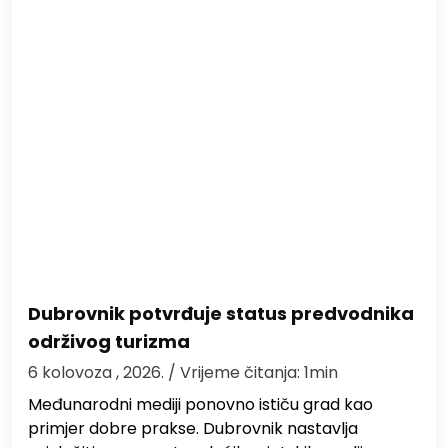
Dubrovnik potvrđuje status predvodnika
održivog turizma
6 kolovoza , 2026.
/ Vrijeme čitanja: 1min
Međunarodni mediji ponovno ističu grad kao
primjer dobre prakse. Dubrovnik nastavlja