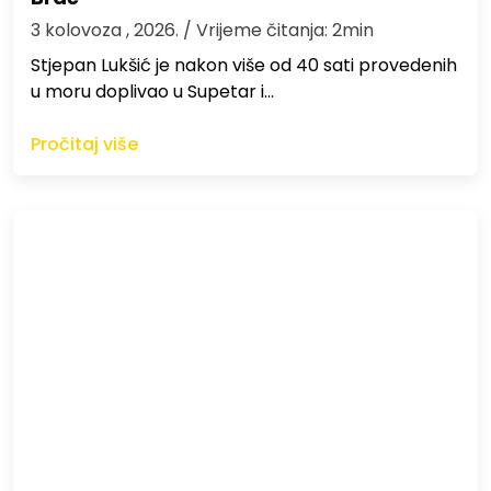
3 kolovoza , 2026.
/ Vrijeme čitanja: 2min
St​jepan Lukšić je nakon više od 40 sati provedenih
u moru doplivao u Supetar i…
Pročitaj više