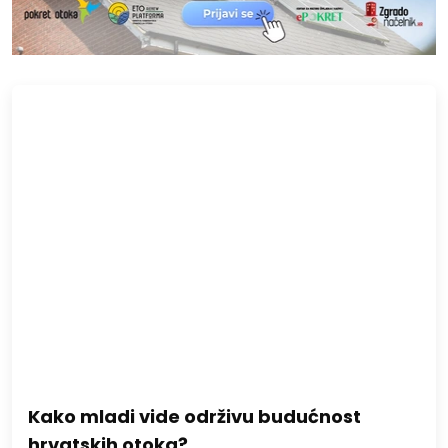
Kako mladi vide održivu budućnost
hrvatskih otoka?