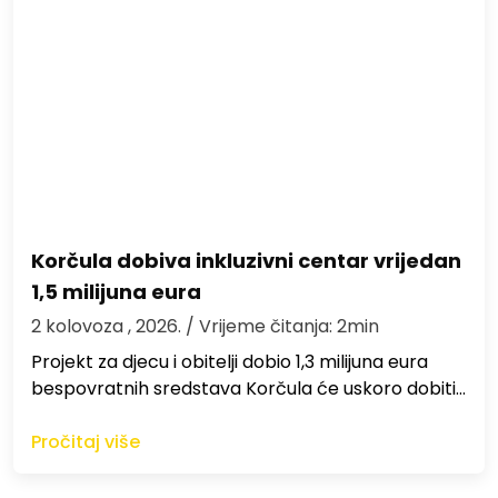
Korčula dobiva inkluzivni centar vrijedan
1,5 milijuna eura
2 kolovoza , 2026.
/ Vrijeme čitanja: 2min
Projekt za djecu i obitelji dobio 1,3 milijuna eura
bespovratnih sredstava Korčula će uskoro dobiti…
Pročitaj više