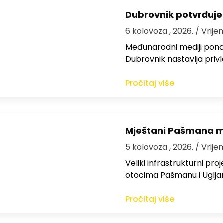
Dubrovnik potvrđuje
6 kolovoza , 2026.
/ Vrije
Međunarodni mediji ponov
Dubrovnik nastavlja privl
Pročitaj više
Mještani Pašmana mog
5 kolovoza , 2026.
/ Vrije
Veliki infrastrukturni pro
otocima Pašmanu i Ugljanu
Pročitaj više