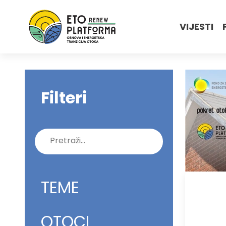
VIJESTI
Filteri
Pretraži:
TEME
OTOCI