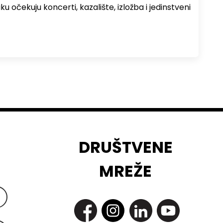
ku očekuju koncerti, kazalište, izložba i jedinstveni
DRUŠTVENE
MREŽE