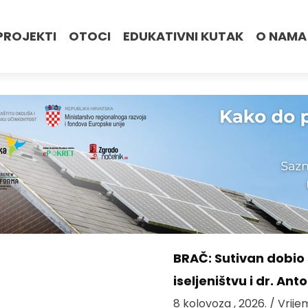
PROJEKTI
OTOCI
EDUKATIVNI KUTAK
O NAMA
BRAČ: Sutivan dobi
iseljeništvu i dr. An
8 kolovoza , 2026.
/ Vrije