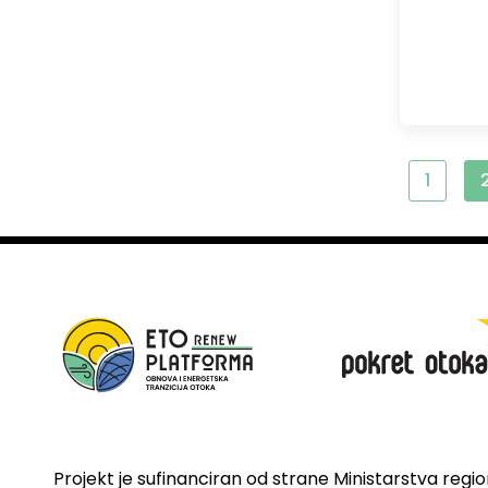
1
Projekt je sufinanciran od strane Ministarstva regi