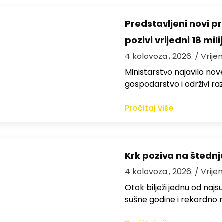
Predstavljeni novi pr
pozivi vrijedni 18 mil
4 kolovoza , 2026.
/ Vrije
Ministarstvo najavilo nov
gospodarstvo i održivi ra
Pročitaj više
Krk poziva na štedn
4 kolovoza , 2026.
/ Vrije
Otok bilježi jednu od najs
sušne godine i rekordno n