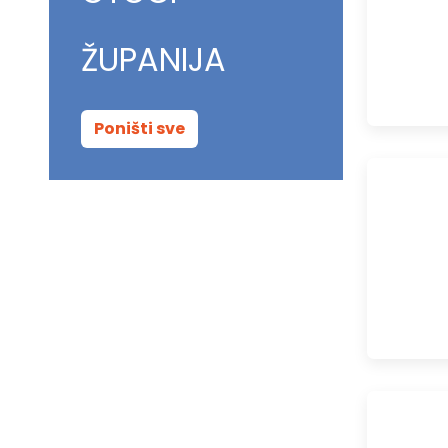
ŽUPANIJA
Poništi sve