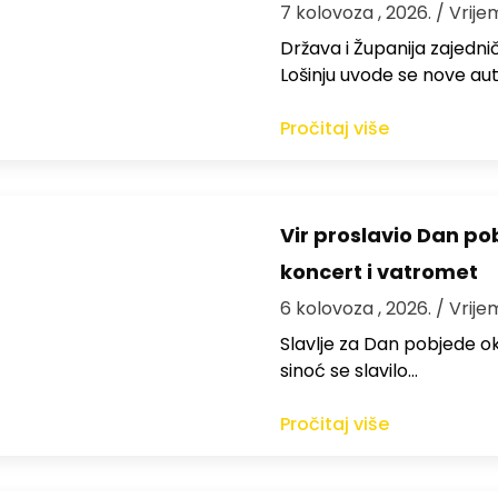
7 kolovoza , 2026.
/ Vrije
Država i Županija zajedničk
Lošinju uvode se nove aut
Pročitaj više
Vir proslavio Dan po
koncert i vatromet
6 kolovoza , 2026.
/ Vrije
Slavlje za Dan pobjede ok
sinoć se slavilo…
Pročitaj više