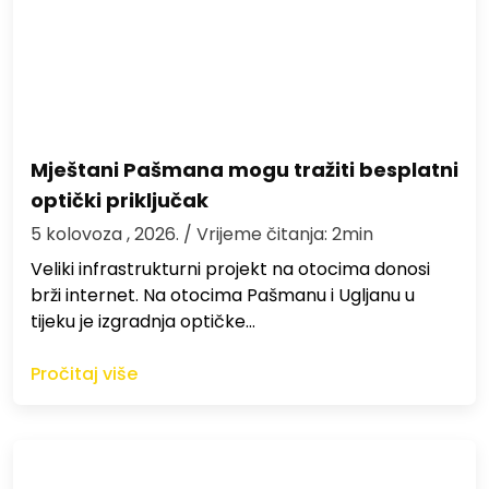
Mještani Pašmana mogu tražiti besplatni
optički priključak
5 kolovoza , 2026.
/ Vrijeme čitanja: 2min
Veliki infrastrukturni projekt na otocima donosi
brži internet. Na otocima Pašmanu i Ugljanu u
tijeku je izgradnja optičke…
Pročitaj više