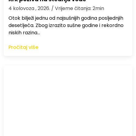
4 kolovoza , 2026.
/ Vrijeme čitanja: 2min
Otok bilježi jednu od najsušnijih godina posljednjih
desetljeća. Zbog izrazito sušne godine i rekordno
niskih razina…
Pročitaj više