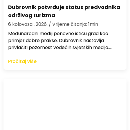
Dubrovnik potvrđuje status predvodnika
održivog turizma
6 kolovoza , 2026.
/ Vrijeme čitanja: 1min
Međunarodni mediji ponovno ističu grad kao
primjer dobre prakse. Dubrovnik nastavlja
privlačiti pozornost vodećih svjetskih medija.…
Pročitaj više