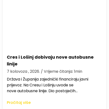
Cres i Lošinj dobivaju nove autobusne
linije
7 kolovoza , 2026.
/ Vrijeme čitanja: 1min
Država i Županija zajednički financiraju javni
prijevoz. Na Cresu i Lošinju uvode se
nove autobusne linije. Dio postojećih…
Pročitaj više