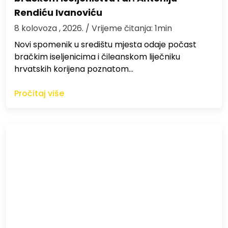
Rendiću Ivanoviću
8 kolovoza , 2026.
/ Vrijeme čitanja: 1min
Novi spomenik u središtu mjesta odaje počast
bračkim iseljenicima i čileanskom liječniku
hrvatskih korijena poznatom…
Pročitaj više