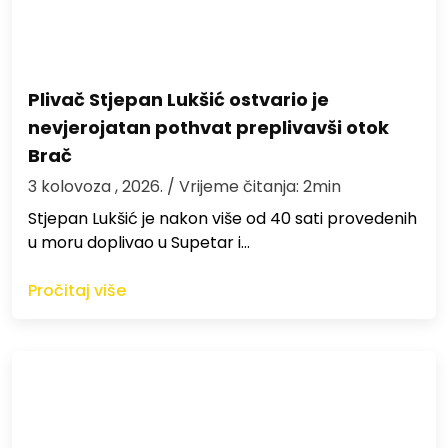
Plivač Stjepan Lukšić ostvario je
nevjerojatan pothvat preplivavši otok
Brač
3 kolovoza , 2026.
/ Vrijeme čitanja: 2min
St​jepan Lukšić je nakon više od 40 sati provedenih
u moru doplivao u Supetar i…
Pročitaj više