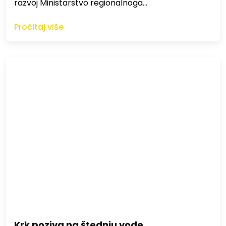
razvoj Ministarstvo regionalnoga…
Pročitaj više
Krk poziva na štednju vode