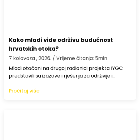
Kako mladi vide održivu budućnost
hrvatskih otoka?
7 kolovoza , 2026.
/ Vrijeme čitanja: 5min
Mladi otočani na drugoj radionici projekta IYGC
predstavili su izazove i rješenja za održivije i…
Pročitaj više