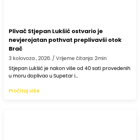
Plivač Stjepan Lukšić ostvario je
nevjerojatan pothvat preplivavši otok
Brač
3 kolovoza , 2026.
/ Vrijeme čitanja: 2min
St​jepan Lukšić je nakon više od 40 sati provedenih
u moru doplivao u Supetar i…
Pročitaj više