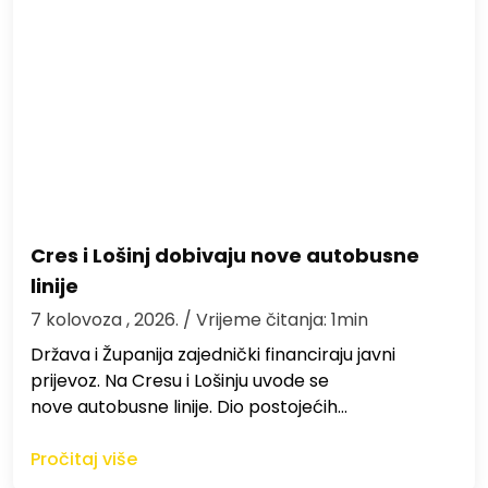
Cres i Lošinj dobivaju nove autobusne
linije
7 kolovoza , 2026.
/ Vrijeme čitanja: 1min
Država i Županija zajednički financiraju javni
prijevoz. Na Cresu i Lošinju uvode se
nove autobusne linije. Dio postojećih…
Pročitaj više