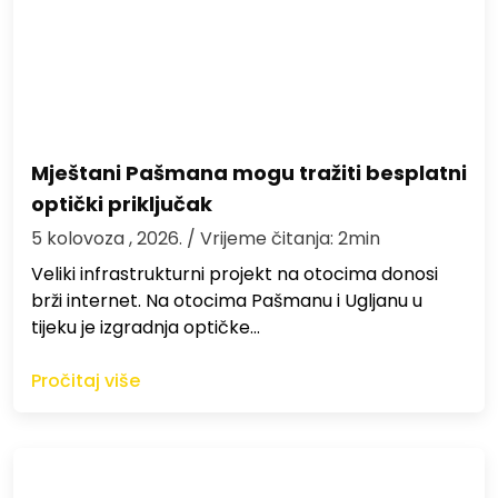
Mještani Pašmana mogu tražiti besplatni
optički priključak
5 kolovoza , 2026.
/ Vrijeme čitanja: 2min
Veliki infrastrukturni projekt na otocima donosi
brži internet. Na otocima Pašmanu i Ugljanu u
tijeku je izgradnja optičke…
Pročitaj više