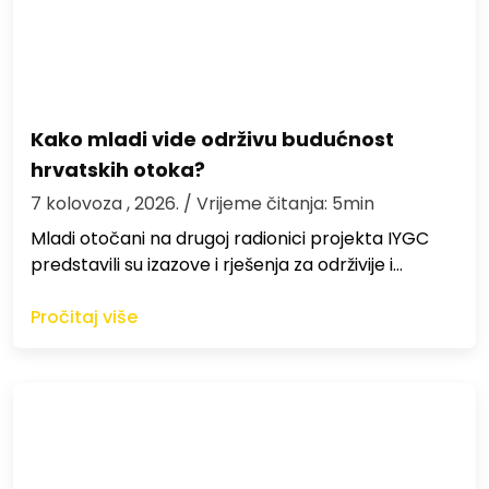
Kako mladi vide održivu budućnost
hrvatskih otoka?
7 kolovoza , 2026.
/ Vrijeme čitanja: 5min
Mladi otočani na drugoj radionici projekta IYGC
predstavili su izazove i rješenja za održivije i…
Pročitaj više