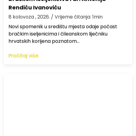
Rendiću Ivanoviću
8 kolovoza , 2026.
/ Vrijeme čitanja: 1min
Novi spomenik u središtu mjesta odaje počast
bračkim iseljenicima i čileanskom liječniku
hrvatskih korijena poznatom…
Pročitaj više