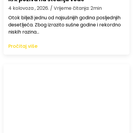
4 kolovoza , 2026.
/ Vrijeme čitanja: 2min
Otok bilježi jednu od najsušnijih godina posljednjih
desetljeća. Zbog izrazito sušne godine i rekordno
niskih razina…
Pročitaj više