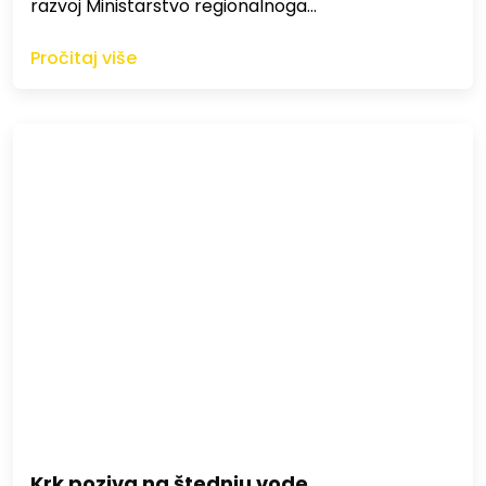
razvoj Ministarstvo regionalnoga…
Pročitaj više
Krk poziva na štednju vode