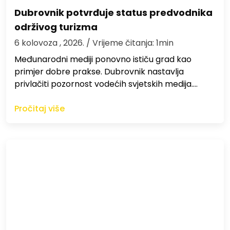
Dubrovnik potvrđuje status predvodnika
održivog turizma
6 kolovoza , 2026.
/ Vrijeme čitanja: 1min
Međunarodni mediji ponovno ističu grad kao
primjer dobre prakse. Dubrovnik nastavlja
privlačiti pozornost vodećih svjetskih medija.…
Pročitaj više