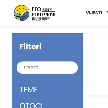
VIJESTI
Filteri
Pretraži:
TEME
OTOCI