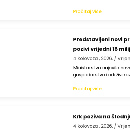
Pročitaj više
Predstavljeni novi pr
pozivi vrijedni 18 mil
4 kolovoza , 2026.
/ Vrije
Ministarstvo najavilo nov
gospodarstvo i održivi ra
Pročitaj više
Krk poziva na štedn
4 kolovoza , 2026.
/ Vrije