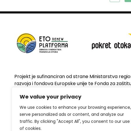
Projekt je sufinanciran od strane Ministarstva regi
razvoja i fondova Europske unije te Fonda za zaštitu 
energetsku učinkovitost
We value your privacy
We use cookies to enhance your browsing experience,
serve personalized ads or content, and analyze our
traffic. By clicking "Accept All", you consent to our use
of cookies.