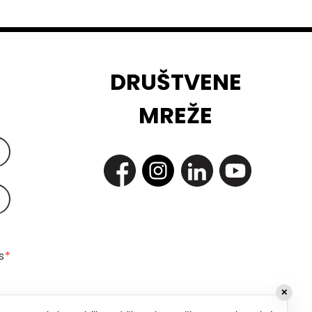
DRUŠTVENE
MREŽE
 
*
✕