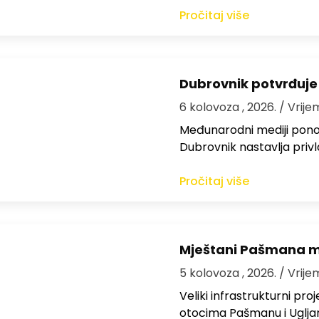
Pročitaj više
Dubrovnik potvrđuje
6 kolovoza , 2026.
/ Vrije
Međunarodni mediji ponov
Dubrovnik nastavlja privl
Pročitaj više
Mještani Pašmana mog
5 kolovoza , 2026.
/ Vrije
Veliki infrastrukturni pro
otocima Pašmanu i Ugljanu