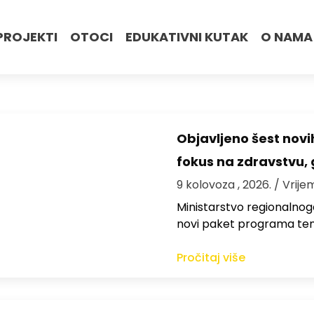
PROJEKTI
OTOCI
EDUKATIVNI KUTAK
O NAMA
Objavljeno šest novi
fokus na zdravstvu, 
9 kolovoza , 2026.
/ Vrije
Ministarstvo regionalnoga
novi paket programa te
Pročitaj više