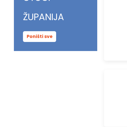
ŽUPANIJA
Poništi sve