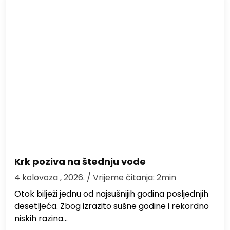
Krk poziva na štednju vode
4 kolovoza , 2026.
/ Vrijeme čitanja: 2min
Otok bilježi jednu od najsušnijih godina posljednjih
desetljeća. Zbog izrazito sušne godine i rekordno
niskih razina…