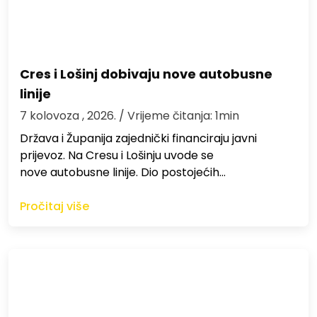
Cres i Lošinj dobivaju nove autobusne
linije
7 kolovoza , 2026.
/ Vrijeme čitanja: 1min
Država i Županija zajednički financiraju javni
prijevoz. Na Cresu i Lošinju uvode se
nove autobusne linije. Dio postojećih…
Pročitaj više