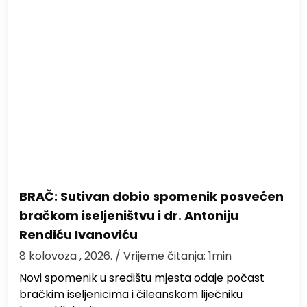
BRAČ: Sutivan dobio spomenik posvećen
bračkom iseljeništvu i dr. Antoniju
Rendiću Ivanoviću
8 kolovoza , 2026.
/ Vrijeme čitanja: 1min
Novi spomenik u središtu mjesta odaje počast
bračkim iseljenicima i čileanskom liječniku