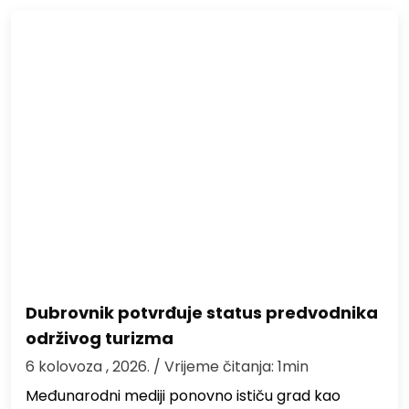
Dubrovnik potvrđuje status predvodnika
održivog turizma
6 kolovoza , 2026.
/ Vrijeme čitanja: 1min
Međunarodni mediji ponovno ističu grad kao