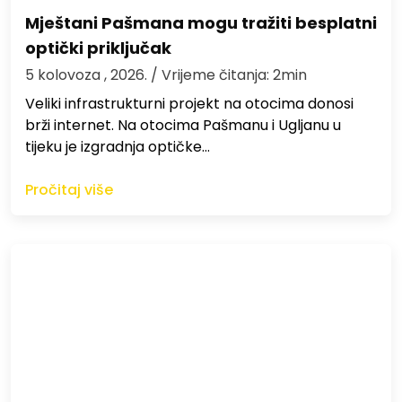
Mještani Pašmana mogu tražiti besplatni
optički priključak
5 kolovoza , 2026.
/ Vrijeme čitanja: 2min
Veliki infrastrukturni projekt na otocima donosi
brži internet. Na otocima Pašmanu i Ugljanu u
tijeku je izgradnja optičke…
Pročitaj više