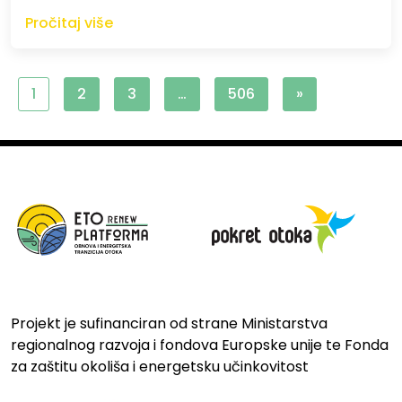
Pročitaj više
1
2
3
…
506
»
Projekt je sufinanciran od strane Ministarstva
regionalnog razvoja i fondova Europske unije te Fonda
za zaštitu okoliša i energetsku učinkovitost