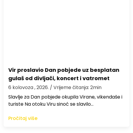
Vir proslavio Dan pobjede uz besplatan
gulaš od divljači, koncert i vatromet
6 kolovoza , 2026.
/ Vrijeme čitanja: 2min
Slavlje za Dan pobjede okupila Virane, vikendaše i
turiste Na otoku Viru sinoć se slavilo…
Pročitaj više