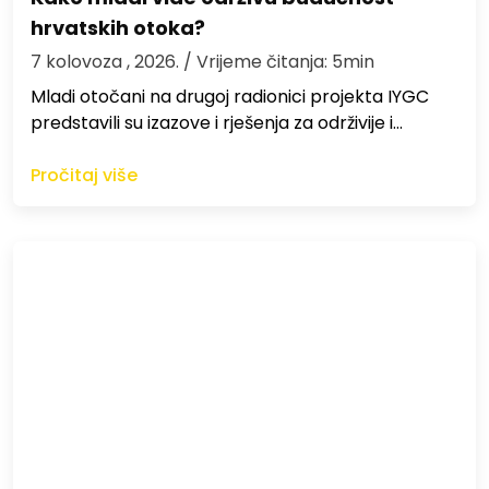
hrvatskih otoka?
7 kolovoza , 2026.
/ Vrijeme čitanja: 5min
Mladi otočani na drugoj radionici projekta IYGC
predstavili su izazove i rješenja za održivije i…
Pročitaj više