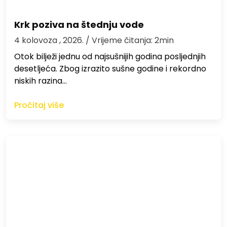
Krk poziva na štednju vode
4 kolovoza , 2026.
/ Vrijeme čitanja: 2min
Otok bilježi jednu od najsušnijih godina posljednjih
desetljeća. Zbog izrazito sušne godine i rekordno
niskih razina…
Pročitaj više