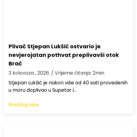
Plivač Stjepan Lukšić ostvario je
nevjerojatan pothvat preplivavši otok
Brač
3 kolovoza , 2026.
/ Vrijeme čitanja: 2min
St​jepan Lukšić je nakon više od 40 sati provedenih
u moru doplivao u Supetar i…
Pročitaj više