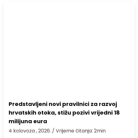
Predstavljeni novi pravilnici za razvoj
hrvatskih otoka, stižu pozivi vrijedni 18
milijuna eura
4 kolovoza , 2026.
/ Vrijeme čitanja: 2min