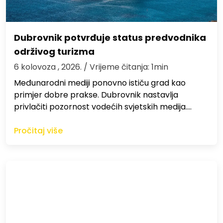
Dubrovnik potvrđuje status predvodnika
održivog turizma
6 kolovoza , 2026.
/ Vrijeme čitanja: 1min
Međunarodni mediji ponovno ističu grad kao
primjer dobre prakse. Dubrovnik nastavlja
privlačiti pozornost vodećih svjetskih medija.…
Pročitaj više