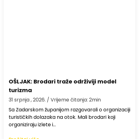
OŠLJAK: Brodari traže održiviji model
turizma
31 srpnja , 2026.
/ Vrijeme čitanja: 2min
Sa Zadarskom županijom razgovarali o organizaciji
turističkih dolazaka na otok. Mali brodari koji
organiziraju izlete i…