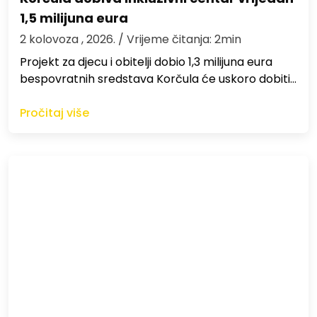
1,5 milijuna eura
2 kolovoza , 2026.
/ Vrijeme čitanja: 2min
Projekt za djecu i obitelji dobio 1,3 milijuna eura
bespovratnih sredstava Korčula će uskoro dobiti…
Pročitaj više