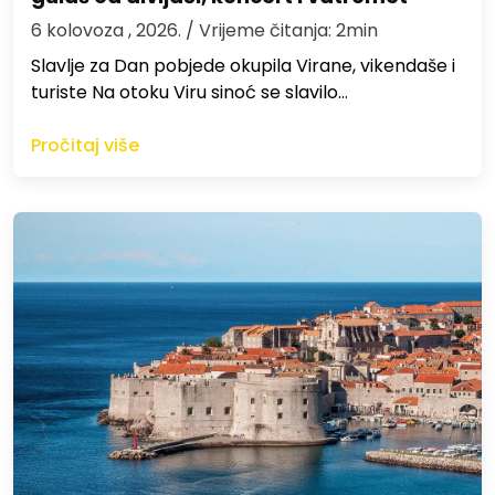
6 kolovoza , 2026.
/ Vrijeme čitanja: 2min
Slavlje za Dan pobjede okupila Virane, vikendaše i
turiste Na otoku Viru sinoć se slavilo…
Pročitaj više