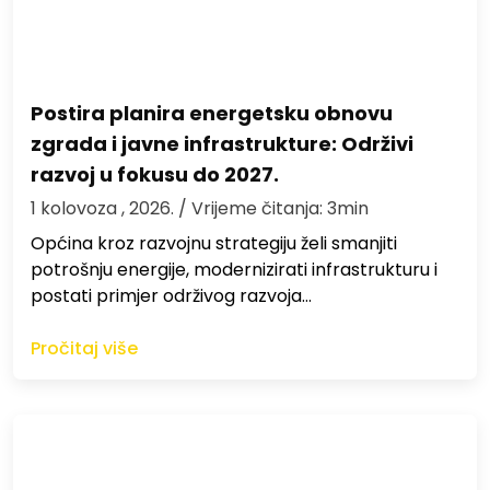
Postira planira energetsku obnovu
zgrada i javne infrastrukture: Održivi
razvoj u fokusu do 2027.
1 kolovoza , 2026.
/ Vrijeme čitanja: 3min
Općina kroz razvojnu strategiju želi smanjiti
potrošnju energije, modernizirati infrastrukturu i
postati primjer održivog razvoja…
Pročitaj više